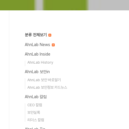
분류 전체보기
AhnLab News
AhnLab Inside
AhnLab History
AhnLab 보안in
AhnLab 보안 바로알기
AhnLab 보안정보 카드뉴스
AhnLab 칼럼
CEO 칼럼
보안실록
리더스 칼럼