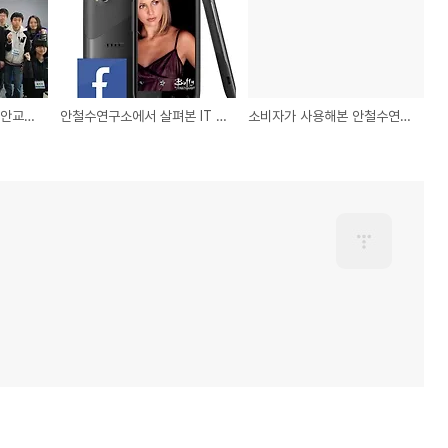
안철수연구소 청소년 보안교실 V스쿨 참가자 모집
안철수연구소에서 살펴본 IT 기업들의 색다른 코드명 작명법
소비자가 사용해본 안철수연구소 V3 365 사용기