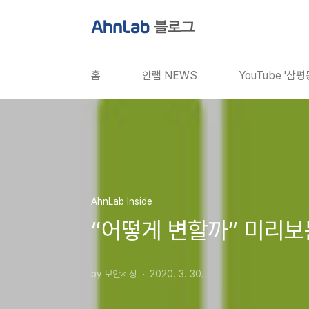
본문 바로가기
홈
안랩 NEWS
YouTube '삼
AhnLab Inside
“어떻게 변할까” 미리보
by 보안세상
2020. 3. 30.