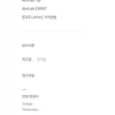
AhnLab Tip
AhnLab EVENT
[ESG Letter] 가치알랩
공지사항
최근글
인기글
최근댓글
전체 방문자
Today :
Yesterday :