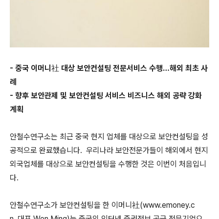
-
중국 이머니社 대상 보안컨설팅 전문서비스 수행
…
해외 최초 사
례
-
향후 보안관제 및 보안컨설팅 서비스 비즈니스 해외 공략 강화
계획
안철수연구소
는
최근 중국 현지 업체를 대상으로 보안컨설팅을 성
공적으로 완료했습니다
.
우리나라 보안전문가들이 해외에서 현지
외국업체를 대상으로 보안컨설팅을 수행한 것은 이번이 처음입니
다
.
안철수연구소가 보안컨설팅을 한 이머니社
(www.emoney.c
n,
대표
Wen Ming)
는 중국의 인터넷 증권정보 공급 전문기업으