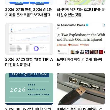
2026.07.15 안랩, 2026년 2분
웹서버에 남겨지는 로그나 IP를 통
기 피싱 문자 트렌드 보고서 발표
해 알수 있는 것들
2026.07.23 안랩, ‘안랩 TIP’ A
트위터 계정 해킹, 이렇게 대응하
PI 전용 상품 출시
라
2026.08.05 안랩, 아태지역 엔
바이러스 검사 후 USB파일이 전