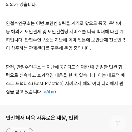
의의가 있습니다
.
안철수연구소는 이번 보안컨설팅을 계기로 앞으로 중국
,
동남아
등 해외에 보안관제 및 보안컨설팅 서비스를 더욱 확대해 나갈 계
획입니다
.
안철수연구소는 지난해 이미 일본에 보안관제 전문인력
이 상주하는 관제센터를 구축해 운영 중입니다
.
한편
,
안철수연구소는 지난해
7.7
디도스 대란 때 긴밀한 민관 협
력으로 신속하고 효과적인 대응을 한 바 있습니다
.
이는 대표적 베
스트 프랙티스
(Best Practice)
사례로서 해외 여러 나라에서 관
심을 받고 있습니다
.
<Ahn>
로그 정보
안전해서 더욱 자유로운 세상, 안랩