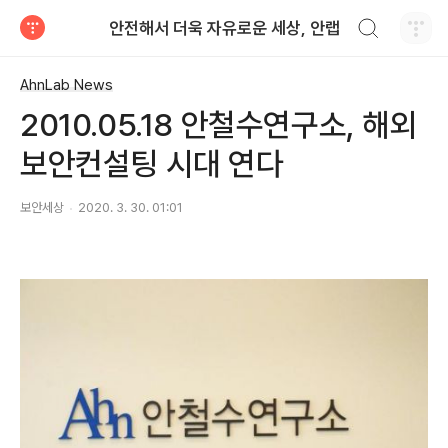
검색하기
안전해서 더욱 자유로운 세상, 안랩
티스토리
AhnLab News
2010.05.18 안철수연구소, 해외
보안컨설팅 시대 연다
보안세상
2020. 3. 30. 01:01