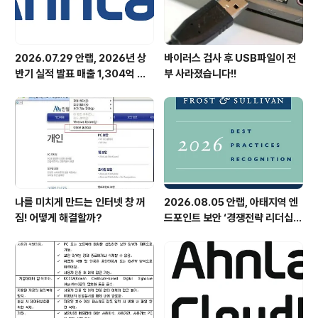
2026.07.29 안랩, 2026년 상
바이러스 검사 후 USB파일이 전
반기 실적 발표 매출 1,304억 원,
부 사라졌습니다!!
영업이익 73억 원 기록
나를 미치게 만드는 인터넷 창 꺼
2026.08.05 안랩, 아태지역 엔
짐! 어떻게 해결할까?
드포인트 보안 ‘경쟁전략 리더십’
첫 선정