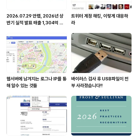
2026.07.29 안랩, 2026년 상
트위터 계정 해킹, 이렇게 대응하
반기 실적 발표 매출 1,304억 원,
라
영업이익 73억 원 기록
웹서버에 남겨지는 로그나 IP를 통
바이러스 검사 후 USB파일이 전
해 알수 있는 것들
부 사라졌습니다!!