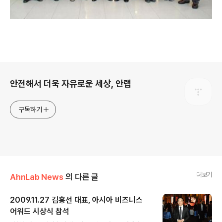
로그 정보
안전해서 더욱 자유로운 세상, 안랩
구독하기
더보기
AhnLab News
의 다른 글
2009.11.27 김홍선 대표, 아시아 비즈니스
어워드 시상식 참석
글 내용