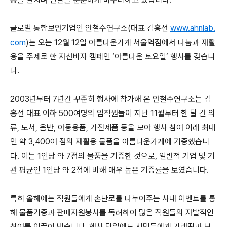
글로벌 통합보안기업인 안철수연구소(대표 김홍선
www.ahnlab.
com
)는 오는 12월 12일 아름다운가게 서울역점에서 나눔과 재활
용을 주제로 한 자선바자 캠페인 ‘아름다운 토요일’ 행사를 갖습니
다.
2003년부터 7년간 꾸준히 행사에 참가해 온 안철수연구소는 김
홍선 대표 이하 500여명의 임직원들이 지난 11월부터 한 달 간 의
류, 도서, 음반, 아동용품, 가전제품 등을 모아 행사 참여 이래 최대
인 약 3,400여 점의 재활용 물품을 아름다운가게에 기증했습니
다. 이는 1인당 약 7점의 물품을 기증한 것으로, 일반적 기업 및 기
관 평균인 1인당 약 2점에 비해 매우 높은 기증률을 보였습니다.
특히 올해에는 직원들에게 손난로를 나누어주는 사내 이벤트를 통
해 물품기증과 판매자원봉사를 독려하여 많은 직원들의 자발적인
참여를 이끌어 냈습니다. 행사 당일에도 시민들에게 가래떡과 보