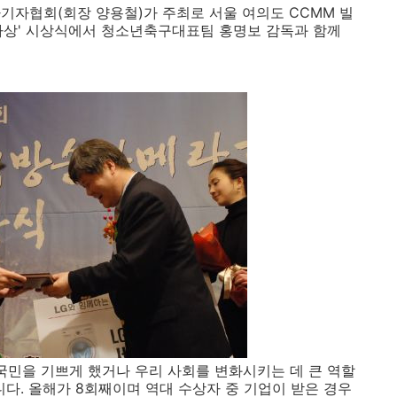
기자협회(회장 양용철)가 주최로 서울 여의도 CCMM 빌
자상' 시상식에서 청소년축구대표팀 홍명보 감독과 함께
 국민을 기쁘게 했거나 우리 사회를 변화시키는 데 큰 역할
다. 올해가 8회째이며 역대 수상자 중 기업이 받은 경우