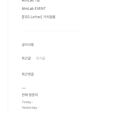
AhnLab Tip
AhnLab EVENT
[ESG Letter] 가치알랩
공지사항
최근글
인기글
최근댓글
전체 방문자
Today :
Yesterday :