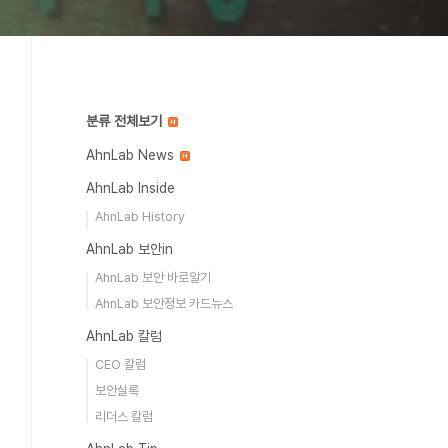
분류 전체보기
AhnLab News
AhnLab Inside
AhnLab History
AhnLab 보안in
AhnLab 보안 바로알기
AhnLab 보안정보 카드뉴스
AhnLab 칼럼
CEO 칼럼
보안실록
리더스 칼럼