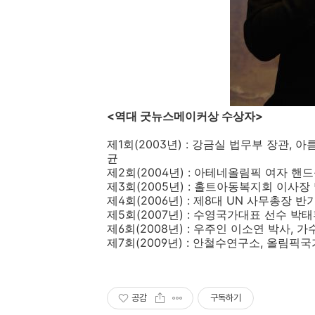
<역대 굿뉴스메이커상 수상자>
제1회(2003년) : 강금실 법무부 장관,
균
제2회(2004년) : 아테네올림픽 여자 
제3회(2005년) : 홀트아동복지회 이사장
제4회(2006년) : 제8대 UN 사무총장 반
제5회(2007년) : 수영국가대표 선수 
제6회(2008년) : 우주인 이소연 박사, 
제7회(2009년) : 안철수연구소, 올림픽
공감
구독하기