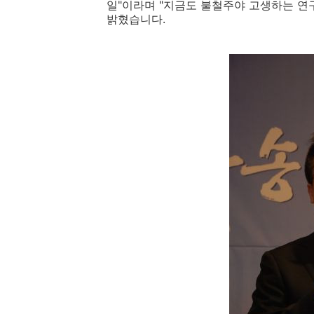
일"이라며 "지금도 불철주야 고생하는 연
밝혔습니다.