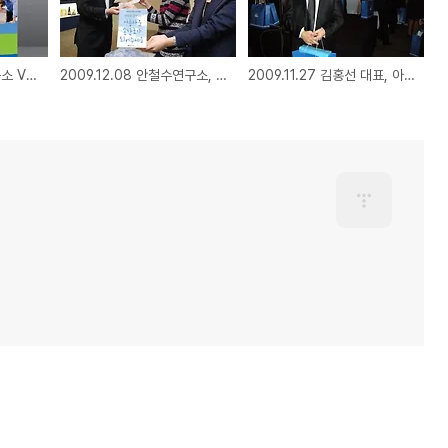
2009.12.11 안철수연구소 V3, 통합PC보안 최초 CC인증 획득
2009.12.08 안철수연구소, 아름다운 나눔으로 이웃사랑 실천
2009.11.27 김홍선 대표, 아시아 비즈니스 어워드 시상식 참석