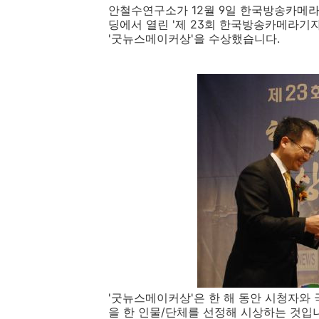
안철수연구소가 12월 9일 한국방송카메라
딩에서 열린 '제 23회 한국방송카메라기
'굿뉴스메이커상'을 수상했습니다.
'굿뉴스메이커상'은 한 해 동안 시청자와
을 한 인물/단체를 선정해 시상하는 것입니