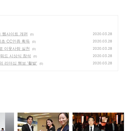
자사 웹사이트 개편
2020.03.28
(0)
 최초 CC인증 획득
2020.03.28
(0)
으로 이웃사랑 실천
2020.03.28
(0)
 어워드 시상식 참석
2020.03.28
(0)
의 리더십 행보 ‘활발’
2020.03.28
(0)