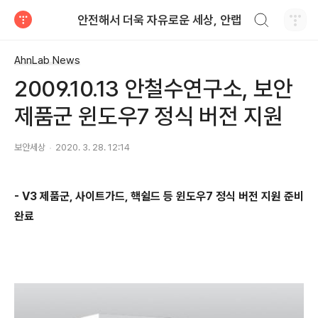
검색하기
안전해서 더욱 자유로운 세상, 안랩
티스토리
AhnLab News
2009.10.13 안철수연구소, 보안
제품군 윈도우7 정식 버전 지원
보안세상
2020. 3. 28. 12:14
-
V3
제품군
,
사이트가드
,
핵쉴드 등 윈도우
7
정식 버전 지원 준비
완료