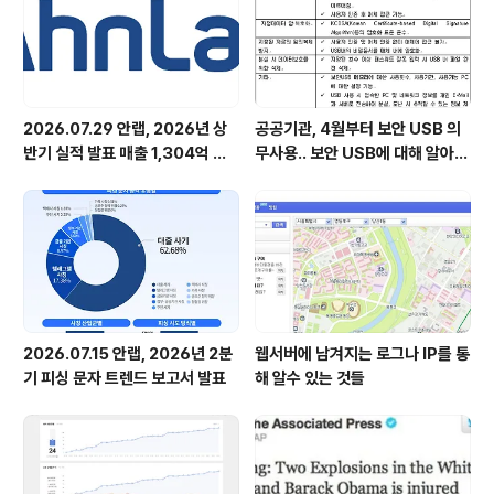
달리 바이러스 및 스파이웨어 등 악성코드의 분석에..
2026.07.29 안랩, 2026년 상
공공기관, 4월부터 보안 USB 의
반기 실적 발표 매출 1,304억 원,
무사용.. 보안 USB에 대해 알아봅
영업이익 73억 원 기록
시다
2026.07.15 안랩, 2026년 2분
웹서버에 남겨지는 로그나 IP를 통
기 피싱 문자 트렌드 보고서 발표
해 알수 있는 것들