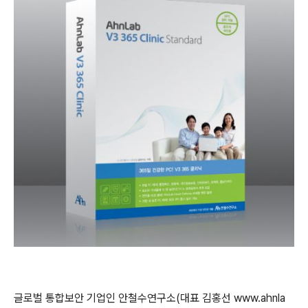
글로벌 통합보안 기업인 안철수연구소
(
대표 김홍선
www.ahnla