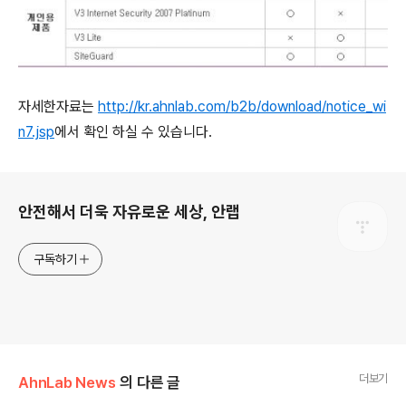
자세한자료는
http://kr.ahnlab.com/b2b/download/notice_wi
n7.jsp
에서 확인 하실 수 있습니다.
로그 정보
안전해서 더욱 자유로운 세상, 안랩
구독하기
더보기
AhnLab News
의 다른 글