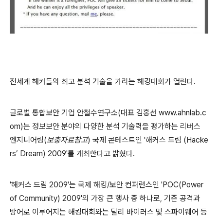
전세계 해커들의 최고 분석 기술을 가리는 해킹대회가 열린다
.
글로벌 통합보안 기업 안철수연구소
(
대표
김홍선
www.ahnlab.c
om)
는 정보보안 분야의 다양한 분석 기술력을 평가하는 리버스
엔지니어링
(
보충자료참고
)
국제 콘테스트인
'
해커스 드림
(Hacke
rs’ Dream) 2009'
를 개최한다고 밝혔다
.
'
해커스 드림
2009'
는 국제 해킹
/
보안 컨퍼런스인
'POC(Power
of Community) 2009'
의 가장 큰 행사 중 하나로
,
기존 공격과
방어로 이루어지는 해킹대회와는 달리 바이러스 및 스파이웨어 등