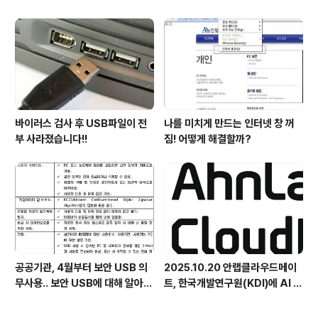
첫 선정
바이러스 검사 후 USB파일이 전
나를 미치게 만드는 인터넷 창 꺼
부 사라졌습니다!!
짐! 어떻게 해결할까?
공공기관, 4월부터 보안 USB 의
2025.10.20 안랩클라우드메이
무사용.. 보안 USB에 대해 알아봅
트, 한국개발연구원(KDI)에 AI 어
시다
시스턴트 구축 지원 플랫폼 '애크
미아이(ACMEi)' 및 생성형 AI 데