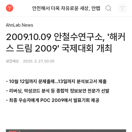
검색하기
안전해서 더욱 자유로운 세상, 안랩
티스토리
AhnLab News
2009.10.09 안철수연구소, '해커
스 드림 2009' 국제대회 개최
보안세상
2020. 3. 27. 00:35
- 10
월
12
일까지 문제출제
...13
일까지 분석보고서 제출
-
리버싱
,
악성코드 분석 등 종합적 정보보안 전문가 선발
-
최종 우승자에게
POC 2009
에서 발표기회 제공