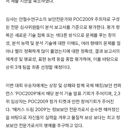
서 제출 시한을 축소하였다
.
심사는 안철수연구소의 보안전문가와
POC2009
주최자로 구성
된 전문 심사위원들이 분석 보고서를 기준으로 평가한다
.
평가 항
목은 새로운 기술 접목 또는 색다른 방식으로 문제를 푸는 창의
성
,
분석 능력 및 분석 기술에 대한 이해도
,
여러 형태의 문제를 얼
마나 빨리 정확하게 많이 풀었는지에 대한 정확성
,
결과 보고서의
체계성 및 명료성
,
표현 능력 등을 종합 평가하며
,
이를 바탕으로
상위
3
개 팀을 최종 선정할 예정이다
.
이번 대회 우승자에게는 상장 및 상패와 함께 국제 해킹
/
보안 컨퍼
런스
'POC2009'
에서 해당 분석 기술 발표 기회가 주어지며
, 2,3
위 입상자는
POC2009
참가 티켓과 만찬 참여기회가 주어진
다
.
'
해커스 드림
2009'
는 정보보안 전문가로서 순수한 해커정신
을 바탕으로 자신들의 실력을 겨루고 물질적 보상 보다는 최고 정
보보안 전문가로서의 명예를 추구하고 있다
.