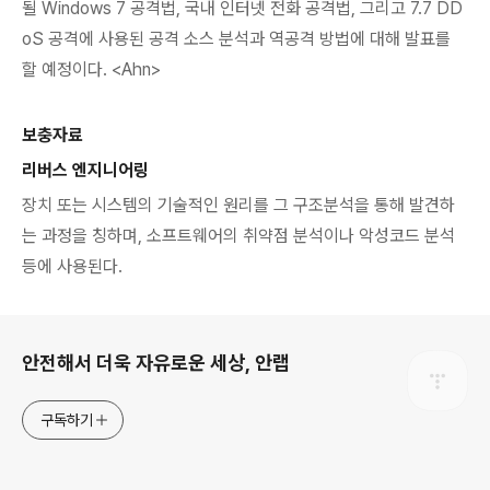
될
Windows 7
공격법
,
국내 인터넷 전화 공격법
,
그리고
7.7 DD
oS
공격에 사용된 공격 소스 분석과 역공격 방법에 대해 발표를
할 예정이다
. <Ahn>
보충자료
리버스 엔지니어링
장치 또는 시스템의 기술적인 원리를 그 구조분석을 통해 발견하
는 과정을 칭하며
,
소프트웨어의 취약점 분석이나 악성코드 분석
등에 사용된다
.
로그 정보
안전해서 더욱 자유로운 세상, 안랩
구독하기