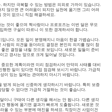
다. 하지만 극복할 수 있는 방법은 의외로 가까이 있습니다.
하지 않으면 큰 어려움이 되지만 실천에 옮기면 그리 어려
힐 것이 없으니 직접 해결하세요.
절하는 것이 좋으며 짝사랑이나 프로포즈는 이번 달은 무모
개입하면 구설이 따르니 이 또한 경계하셔야 합니다.
시기입니다. 모든 일이 분명해지니 마음이 한결 가볍습니다.
른 사람의 의견을 듣더라도 결정은 본인의 의지를 많이 참
 좋은 결정을 내릴 것으로 보입니다. 새로운 일들이 준비
이고 경사는 앞으로 크게 일어날 것입니다.
으니 중요한 계획이라면 미리 점검하시어 만약의 사태를 대비
 진행한 일이 있다면 직접 점검해 보시기 바랍니다. 가급적
성이 있는 일에는 관여하지 마시기 바랍니다.
탁을 받게 되는데 신중하게 생각하시기 바랍니다. 특히 보증
감당할 수 없다면 가급적 거절하는 것이 좋습니다.
는 달이니 구태여 다른 생각을 해서는 안 됩니다. 다른 생각
이건 행동에 옮기면 결과가 빠르게 도출됩니다. 새로운 것
라올 수 있는 부분에 매진을 하세요. 직장이건 사업이건