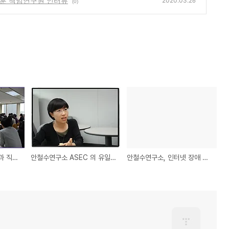
정훈 책임연구원 인터뷰
2020.03.26
(0)
안철수연구소 연수생들과 직원들의 팀내 세미나
안철수연구소 ASEC 의 유일한 여성 분석가, 심선영 선임연구원
안철수연구소, 인터넷 장애 유발하는 웜 확산 경고