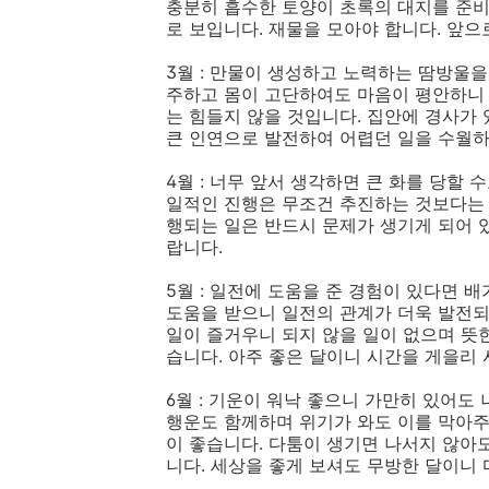
충분히 흡수한 토양이 초록의 대지를 준비
로 보입니다. 재물을 모아야 합니다. 앞으
3월 : 만물이 생성하고 노력하는 땀방울을
주하고 몸이 고단하여도 마음이 평안하니 
는 힘들지 않을 것입니다. 집안에 경사가 
큰 인연으로 발전하여 어렵던 일을 수월하
4월 : 너무 앞서 생각하면 큰 화를 당할
일적인 진행은 무조건 추진하는 것보다는 
행되는 일은 반드시 문제가 생기게 되어 
랍니다.
5월 : 일전에 도움을 준 경험이 있다면 
도움을 받으니 일전의 관계가 더욱 발전되
일이 즐거우니 되지 않을 일이 없으며 뜻
습니다. 아주 좋은 달이니 시간을 게을리
6월 : 기운이 워낙 좋으니 가만히 있어도
행운도 함께하며 위기가 와도 이를 막아주
이 좋습니다. 다툼이 생기면 나서지 않아
니다. 세상을 좋게 보셔도 무방한 달이니