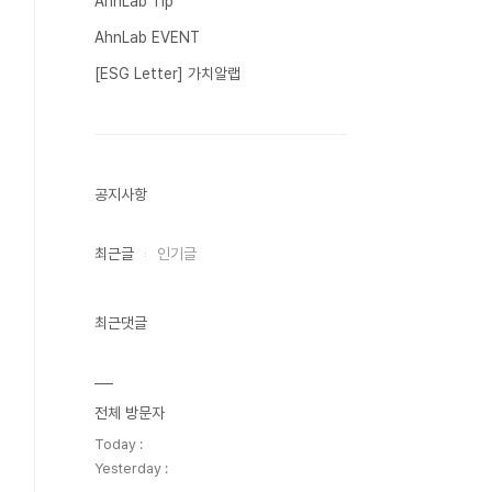
AhnLab Tip
AhnLab EVENT
[ESG Letter] 가치알랩
공지사항
최근글
인기글
최근댓글
전체 방문자
Today :
Yesterday :