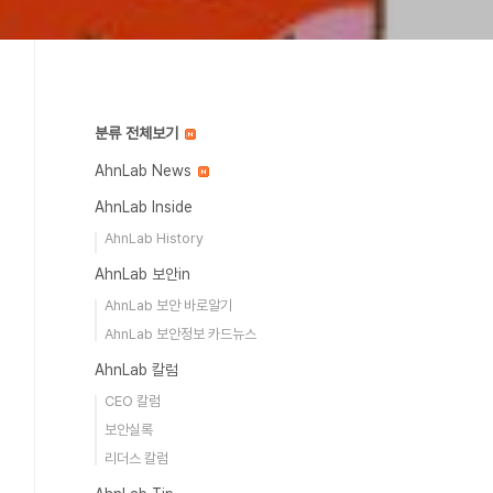
분류 전체보기
AhnLab News
AhnLab Inside
AhnLab History
AhnLab 보안in
AhnLab 보안 바로알기
AhnLab 보안정보 카드뉴스
AhnLab 칼럼
CEO 칼럼
보안실록
리더스 칼럼