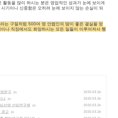
로 활동을 많이 하시는 분은 영업적인 성과가 눈에 보이게
 시기이니 신중함은 오히려 눈에 보이지 않는 손실이 되
라는 구절처럼 500여 명 안랩인의 땀이 좋은 결실을 얻
정이나 직장에서도 희망하시는 모든 일들이 이루어져서 행
환영문구
2020.03.26
(0)
미나
2020.03.26
(0)
, 심선영 선임연구원
2020.03.26
(0)
 경고
2020.03.26
(0)