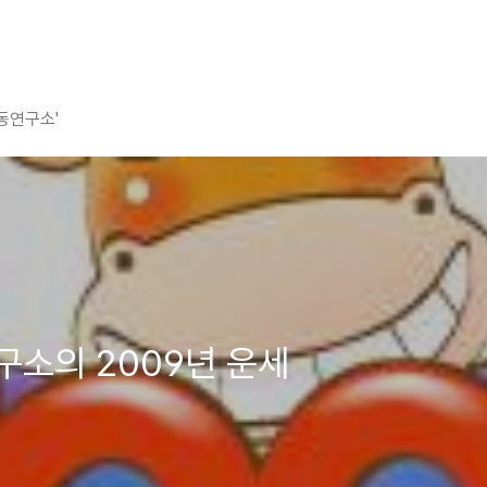
평동연구소'
소의 2009년 운세