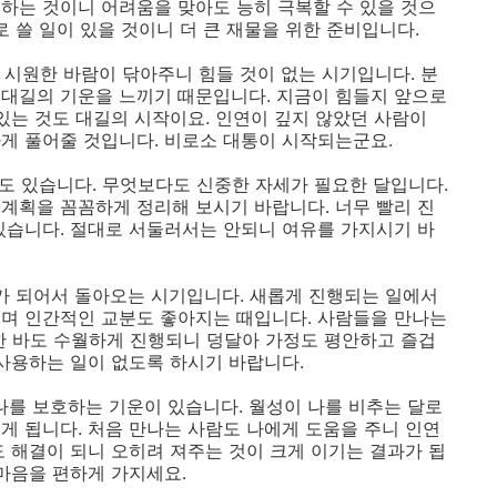
하는 것이니 어려움을 맞아도 능히 극복할 수 있을 것으
로 쓸 일이 있을 것이니 더 큰 재물을 위한 준비입니다.
 시원한 바람이 닦아주니 힘들 것이 없는 시기입니다. 분
대길의 기운을 느끼기 때문입니다. 지금이 힘들지 앞으로
있는 것도 대길의 시작이요. 인연이 깊지 않았던 사람이
게 풀어줄 것입니다. 비로소 대통이 시작되는군요.
 수도 있습니다. 무엇보다도 신중한 자세가 필요한 달입니다.
계획을 꼼꼼하게 정리해 보시기 바랍니다. 너무 빨리 진
있습니다. 절대로 서둘러서는 안되니 여유를 가지시기 바
배가 되어서 돌아오는 시기입니다. 새롭게 진행되는 일에서
며 인간적인 교분도 좋아지는 때입니다. 사람들을 만나는
한 바도 수월하게 진행되니 덩달아 가정도 평안하고 즐겁
 사용하는 일이 없도록 하시기 바랍니다.
 나를 보호하는 기운이 있습니다. 월성이 나를 비추는 달로
게 됩니다. 처음 만나는 사람도 나에게 도움을 주니 인연
도 해결이 되니 오히려 져주는 것이 크게 이기는 결과가 됩
 마음을 편하게 가지세요.