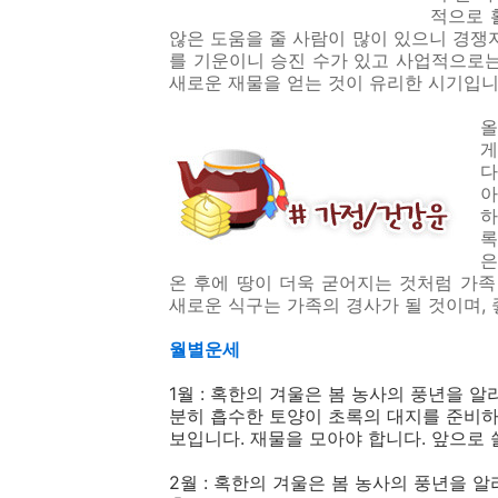
적으로 
않은 도움을 줄 사람이 많이 있으니 경쟁
를 기운이니 승진 수가 있고 사업적으로는
새로운 재물을 얻는 것이 유리한 시기입니
올
게
다
아
하
록
은
온 후에 땅이 더욱 굳어지는 것처럼 가족
새로운 식구는 가족의 경사가 될 것이며, 
월별운세
1월 : 혹한의 겨울은 봄 농사의 풍년을 
분히 흡수한 토양이 초록의 대지를 준비하
보입니다. 재물을 모아야 합니다. 앞으로 
2월 : 혹한의 겨울은 봄 농사의 풍년을 