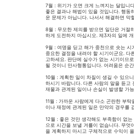
7월 : 위기가 오면 크게 느껴지는 달입니
좋은 결과나 해법이 있을 것입니다. 행동
운 문제가 아닙니다. 나서서 해결하면 막
8월 : 무모한 제의를 받으면 일단은 거
하게 도전하지 마십시오. 제3자의 일에 
9월 : 여명을 딛고 해가 중천으로 솟는 
중요한 결정을 내려야 할 시기이군요. 다
고하세요. 판단에 실수가 없는 시기이므로
될 것이니 만사형통입니다. 어려움은 순간
10월 : 계획한 일이 차질이 생길 수 있
하시기 바랍니다. 다른 사람의 말을 듣고
재물과 관계된 일이나 손실이 발생할 가능
11월 : 가까운 사람에게 다소 곤란한 부
이나 재정에 관계된 일은 만약의 경우를 
12월 : 좋은 것만 생각해도 부족함이 없
으로 시간을 보낼 겨를이 없습니다. 무엇
을 계획하지 마시고 구체적으로 수익이 올