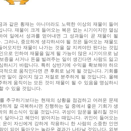
과 같은 횡재는 아니더라도 노력한 이상의 재물이 들어
입니다. 재물이 크게 들어오는 복은 없는 시기이지만 열심
하여 일에서 성과를 얻어내면 그 성과들이 곧 재물이 될
. 그러나, 중요하게 생각하셔야 될 것은 들어오는 재물도
들어오지만 재물이 나가는 것을 잘 지켜야만 된다는 것입
타인으로 인하여 재물을 잃게 될 가능이 많은 시기이므로 남
 보증을 서거나 돈을 빌려주는 일이 생긴다면 사람도 잃고
명심하시기 바랍니다. 특히 상반기에 수익을 확보해야 하므
소극적으로 움직인다면 큰 후회로 남게 될 것입니다. 기회를
면 일이 끊이지 않고 저절로 분주하게 될 것입니다. 올해
주하게 움직이는 모든 것이 재물이 될 수 있음을 명심하시
 수 있을 것입니다.
를 추구하기보다는 현재의 상황을 점검하고 어려운 문제
연하게 잘 극복하시면 진행하는 일 중에서 좋은 기회가 생
밖의 희소식이 있을 것입니다. 귀성이 암운을 물리칠 것이
이 달아나고 혜안이 밝아지는 때입니다. 귀인이 들어오는
 운이 자신에게 강하게 작용하니 한 사람의 소중한 인연
사람이 되어 돌아오는 놀라운 결과가 나타날 것입니다. 외부