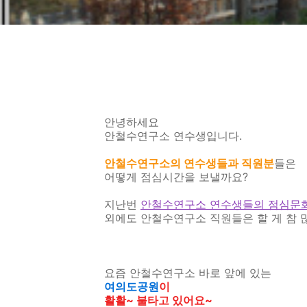
안녕하세요
안철수연구소 연수생입니다.
안철수연구소의 연수생들과 직원분
들은
어떻게 점심시간을 보낼까요?
지난번
안철수연구소 연수생들의 점심문화 
외에도 안철수연구소 직원들은 할 게 참 
요즘 안철수연구소 바로 앞에 있는
여의도공원
이
활활~ 불타고 있어요~