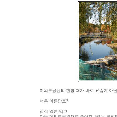
여의도공원의 한창 때가 바로 요즘이 아
너무 아름답죠?
점심 얼른 먹고
다들 여의도공원으로 쏟아져나오는 직장인