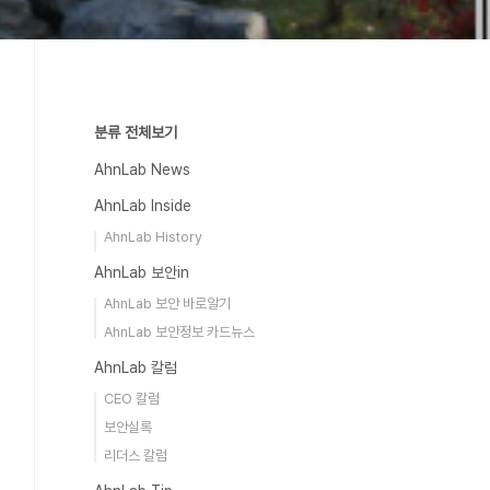
분류 전체보기
AhnLab News
AhnLab Inside
AhnLab History
AhnLab 보안in
AhnLab 보안 바로알기
AhnLab 보안정보 카드뉴스
AhnLab 칼럼
CEO 칼럼
보안실록
리더스 칼럼