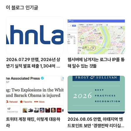
은 바쁘셔서 함께하시지 못하는 듯해요.
이 블로그 인기글
2026.07.29 안랩, 2026년 상
웹서버에 남겨지는 로그나 IP를 통
반기 실적 발표 매출 1,304억 원,
해 알수 있는 것들
영업이익 73억 원 기록
트위터 계정 해킹, 이렇게 대응하
2026.08.05 안랩, 아태지역 엔
라
드포인트 보안 ‘경쟁전략 리더십’