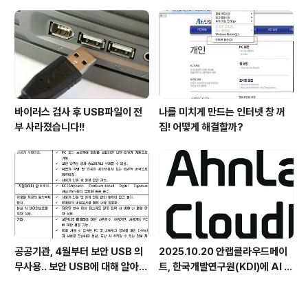
첫 선정
바이러스 검사 후 USB파일이 전
나를 미치게 만드는 인터넷 창 꺼
부 사라졌습니다!!
짐! 어떻게 해결할까?
공공기관, 4월부터 보안 USB 의
2025.10.20 안랩클라우드메이
무사용.. 보안 USB에 대해 알아봅
트, 한국개발연구원(KDI)에 AI 어
시다
시스턴트 구축 지원 플랫폼 '애크
미아이(ACMEi)' 및 생성형 AI 데