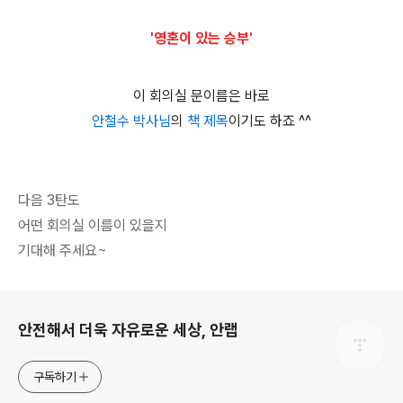
'영혼이 있는 승부'
이 회의실 문이름은 바로
안철수 박사님
의
책 제목
이기도 하죠 ^^
다음 3탄도
어떤 회의실 이름이 있을지
기대해 주세요~
로그 정보
안전해서 더욱 자유로운 세상, 안랩
구독하기