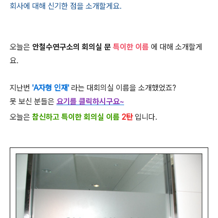
회사에 대해 신기한 점을 소개할게요.
오늘은
안철수연구소의 회의실 문
특이한 이름
에 대해 소개할게
요.
지난번
'A자형 인재'
라는 대회의실 이름을 소개했었죠?
못 보신 분들은
요기를 클릭하시구요
~
오늘은
참신하고 특이한 회의실 이름
2탄
입니다.