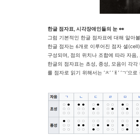
한글 점자표
,
시각장애인들의 눈
👀
그럼 기본적인 한글 점자표에 대해 알아
한글 점자는
6
개로 이루어진 점자 셀
(cell)
구성되며
,
점의 위치나 조합에 따라 자음
,
한글의 점자표는 초성
,
종성
,
모음이 각각
를 점자로 읽기 위해서는
‘
ㅊ
’ ‘
ㅐ
’ ‘
ㄱ
’
으로