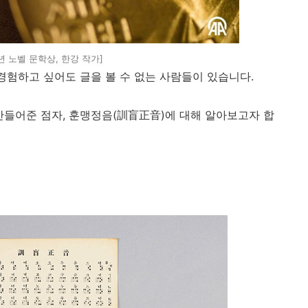
4년 노벨 문학상, 한강 작가]
경험하고 싶어도 글을 볼 수 없는 사람들이 있습니다
.
만들어준 점자
,
훈맹정음
(
訓盲正音
)
에 대해 알아보고자 합