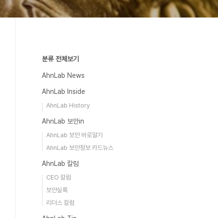
분류 전체보기
AhnLab News
AhnLab Inside
AhnLab History
AhnLab 보안in
AhnLab 보안 바로알기
AhnLab 보안정보 카드뉴스
AhnLab 칼럼
CEO 칼럼
보안실록
리더스 칼럼