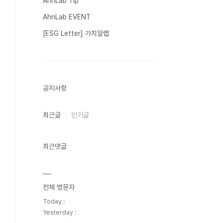
AhnLab Tip
AhnLab EVENT
[ESG Letter] 가치알랩
공지사항
최근글
인기글
최근댓글
전체 방문자
Today :
Yesterday :