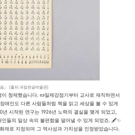
음』 [출처:국립한글박물관]
생이 창제했습니다
.
📜
일제강점기부터 교사로 재직하면서
장애인도 다른 사람들처럼 책을 읽고 세상을 볼 수 있게
20
년 시작된 연구는
1926
년 노력의 결실을 맺게 되었고
,
애인들의 일상 속의 불편함을 덜어낼 수 있게 되었죠
.
🖋
✨
화재로 지정되며 그 역사성과 가치성을 인정받았습니다
.