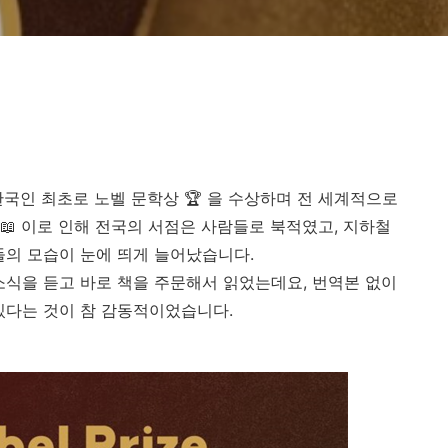
한국인 최초로 노벨 문학상
🏆
을 수상하며 전 세계적으로
📖
이로 인해 전국의 서점은 사람들로 북적였고
,
지하철
들의 모습이 눈에 띄게 늘어났습니다
.
소식을 듣고 바로 책을 주문해서 읽었는데요
,
번역본 없이
 있다는 것이 참 감동적이었습니다
.