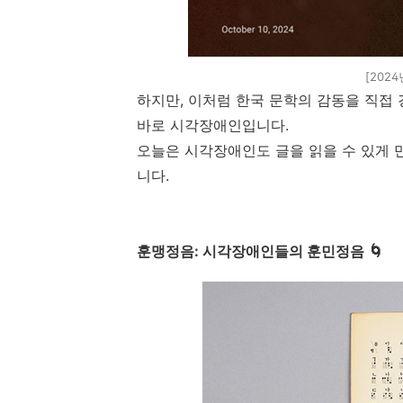
[202
하지만
,
이처럼 한국 문학의 감동을 직접 
바로 시각장애인입니다
.
오늘은 시각장애인도 글을 읽을 수 있게 
니다
.
훈맹정음
:
시각장애인들의 훈민정음
🌀