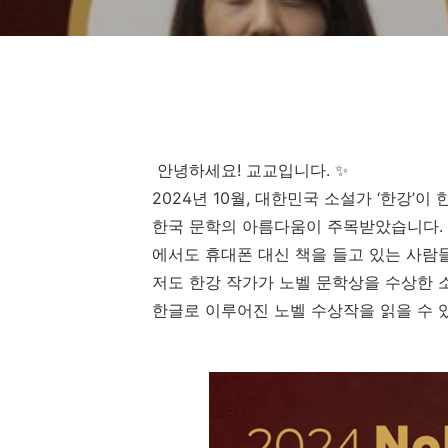
안녕하세요
!
교교입니다
.
✨
2024
년
10
월
,
대한민국 소설가
‘
한강
’
이 
한국 문학의 아름다움이 주목받았습니다
.
에서도 휴대폰 대신 책을 들고 있는 사람
저도 한강 작가가 노벨 문학상을 수상한 
한글로 이루어진 노벨 수상작을 읽을 수