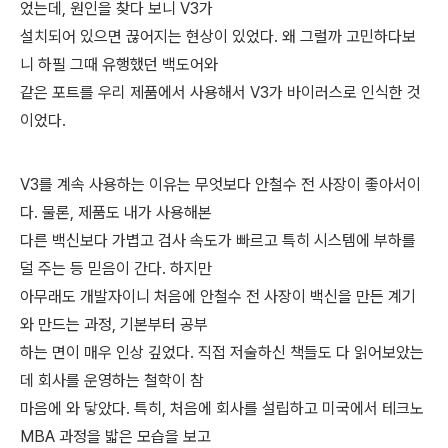
었는데, 원인을 찾다 보니 V3가
설치되어 있으면 끊어지는 현상이 있었다. 왜 그럴까 고민하다보
니 하필 그때 유행했던 백도어와
같은 포트를 우리 제품에서 사용해서 V3가 바이러스로 인식한 것
이었다.
V3를 계속 사용하는 이유는 무엇보다 안철수 전 사장이 좋아서이
다. 물론, 제품도 내가 사용해본
다른 백신보다 가볍고 검사 속도가 빠르고 특히 시스템에 부하를
덜 주는 등 믿음이 간다. 하지만
아무래도 개발자이니 처음에 안철수 전 사장이 백신을 만든 계기
와 만드는 과정, 기본부터 공부
하는 면이 매우 인상 깊었다. 직접 저술하신 책들도 다 읽어보았는
데 회사를 운영하는 철학이 참
마음에 와 닿았다. 특히, 처음에 회사를 설립하고 미국에서 테크노
MBA 과정을 밟은 모습을 보고