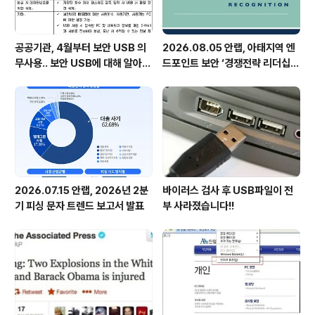
공공기관, 4월부터 보안 USB 의
2026.08.05 안랩, 아태지역 엔
무사용.. 보안 USB에 대해 알아봅
드포인트 보안 ‘경쟁전략 리더십’
시다
첫 선정
2026.07.15 안랩, 2026년 2분
바이러스 검사 후 USB파일이 전
기 피싱 문자 트렌드 보고서 발표
부 사라졌습니다!!