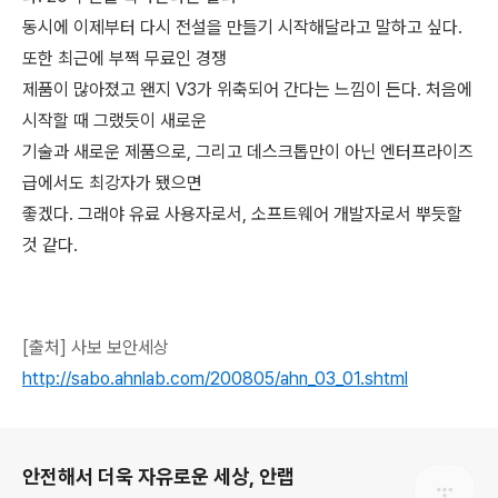
동시에 이제부터 다시 전설을 만들기 시작해달라고 말하고 싶다.
또한 최근에 부쩍 무료인 경쟁
제품이 많아졌고 왠지 V3가 위축되어 간다는 느낌이 든다. 처음에
시작할 때 그랬듯이 새로운
기술과 새로운 제품으로, 그리고 데스크톱만이 아닌 엔터프라이즈
급에서도 최강자가 됐으면
좋겠다. 그래야 유료 사용자로서, 소프트웨어 개발자로서 뿌듯할
것 같다.
[출처] 사보 보안세상
http://sabo.ahnlab.com/200805/ahn_03_01.shtml
로그 정보
안전해서 더욱 자유로운 세상, 안랩