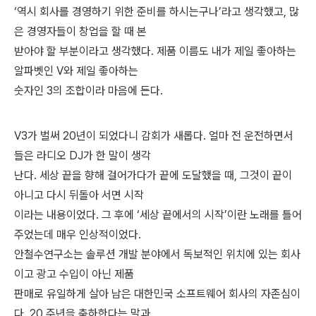
‘역시 회사를 경영하기 위한 준비를 하시는구나’라고 생각했고, 많
은 경영자들이 창업을 할 때 본
받아야 할 부분이라고 생각했다. 제품 이름도 내가 제일 좋아하는
알파벳인 V와 제일 좋아하는
숫자인 3의 조합이라 마음에 든다.
V3가 벌써 20년이 되었다니 감회가 새롭다. 얼마 전 운전하면서
들은 라디오 DJ가 한 말이 생각
난다. 세상 끝을 향해 걸어가다가 끝에 도달했을 때, 그것이 끝이
아니고 다시 뒤돌아 서면 시작
이라는 내용이었다. 그 후에 ‘세상 끝에서의 시작’이란 노래를 틀어
주었는데 매우 인상적이었다.
안철수연구소는 솔루션 개발 분야에서 독보적인 위치에 있는 회사
이고 광고 수입이 아닌 제품
판매로 유일하게 살아 남은 대한민국 소프트웨어 회사의 자존심이
다. 20 주년을 축하한다는 말과