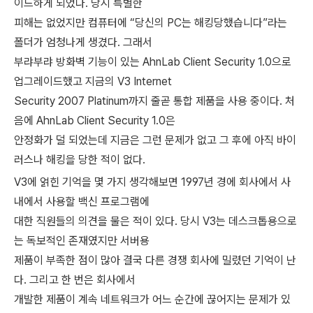
이드하게 되었다. 당시 특별한
피해는 없었지만 컴퓨터에 “당신의 PC는 해킹당했습니다”라는
폴더가 엄청나게 생겼다. 그래서
부랴부랴 방화벽 기능이 있는 AhnLab Client Security 1.0으로
업그레이드했고 지금의 V3 Internet
Security 2007 Platinum까지 줄곧 통합 제품을 사용 중이다. 처
음에 AhnLab Client Security 1.0은
안정화가 덜 되었는데 지금은 그런 문제가 없고 그 후에 아직 바이
러스나 해킹을 당한 적이 없다.
V3에 얽힌 기억을 몇 가지 생각해보면 1997년 경에 회사에서 사
내에서 사용할 백신 프로그램에
대한 직원들의 의견을 물은 적이 있다. 당시 V3는 데스크톱용으로
는 독보적인 존재였지만 서버용
제품이 부족한 점이 많아 결국 다른 경쟁 회사에 밀렸던 기억이 난
다. 그리고 한 번은 회사에서
개발한 제품이 계속 네트워크가 어느 순간에 끊어지는 문제가 있