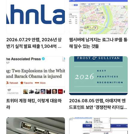
본 V3 Internet Security 2007의 개인 방화벽 설정과
동일한 화면을 볼 수 있다. 앞서 살펴본 프로그램 ..
2026.07.29 안랩, 2026년 상
웹서버에 남겨지는 로그나 IP를 통
반기 실적 발표 매출 1,304억 원,
해 알수 있는 것들
영업이익 73억 원 기록
트위터 계정 해킹, 이렇게 대응하
2026.08.05 안랩, 아태지역 엔
라
드포인트 보안 ‘경쟁전략 리더십’
첫 선정