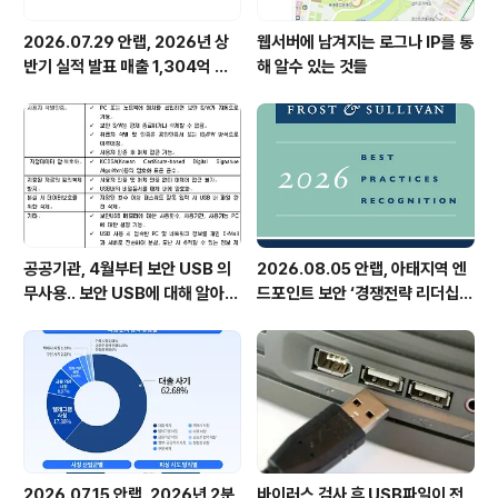
2026.07.29 안랩, 2026년 상
웹서버에 남겨지는 로그나 IP를 통
반기 실적 발표 매출 1,304억 원,
해 알수 있는 것들
영업이익 73억 원 기록
공공기관, 4월부터 보안 USB 의
2026.08.05 안랩, 아태지역 엔
무사용.. 보안 USB에 대해 알아봅
드포인트 보안 ‘경쟁전략 리더십’
시다
첫 선정
2026.07.15 안랩, 2026년 2분
바이러스 검사 후 USB파일이 전