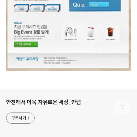
로그 정보
안전해서 더욱 자유로운 세상, 안랩
구독하기