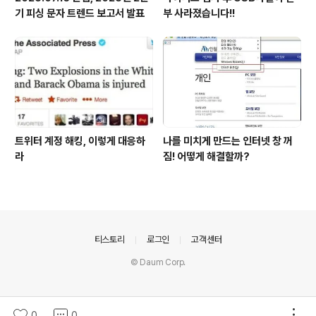
기 피싱 문자 트렌드 보고서 발표
부 사라졌습니다!!
트위터 계정 해킹, 이렇게 대응하
나를 미치게 만드는 인터넷 창 꺼
라
짐! 어떻게 해결할까?
의안내
티스토리
로그인
고객센터
© Daum Corp.
0
0