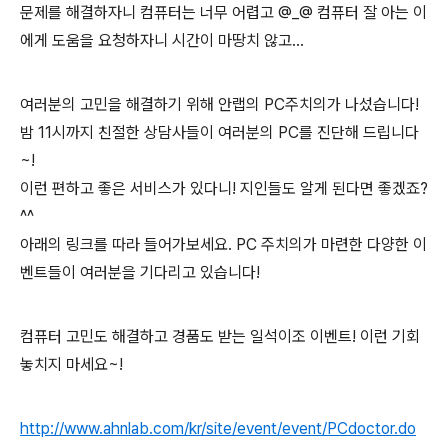
문제를 해결하자니 컴퓨터는 너무 어렵고
@_@
컴퓨터 잘 아는 이
에게 도움을 요청하자니 시간이 마땅치 않고
…
여러분의 고민을 해결하기 위해 안랩의
PC
주치의가 나섰습니다
!
밤
11
시까지 친절한 상담사들이 여러분의
PC
를 진단해 드립니다
~!
이런 편하고 좋은 서비스가 있다니
!
지인들도 알게 된다면 좋겠죠
?
^^
아래의 링크를 따라 들어가보세요
. PC
주치의가 마련한 다양한 이
벤트들이 여러분을 기다리고 있습니다
!
컴퓨터 고민도 해결하고 경품도 받는 일석이조 이벤트
!
이런 기회
놓치지 마세요
~!
http://www.ahnlab.com/kr/site/event/event/PCdoctor.do