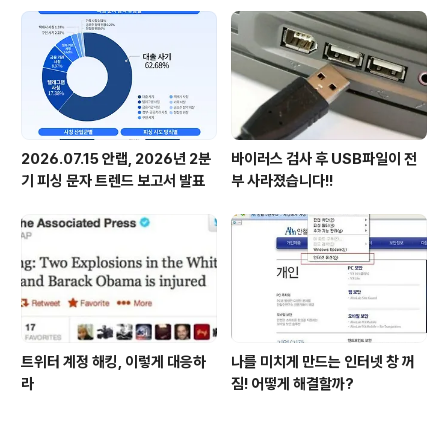
2026.07.15 안랩, 2026년 2분
바이러스 검사 후 USB파일이 전
기 피싱 문자 트렌드 보고서 발표
부 사라졌습니다!!
트위터 계정 해킹, 이렇게 대응하
나를 미치게 만드는 인터넷 창 꺼
라
짐! 어떻게 해결할까?