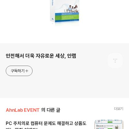
로그 정보
안전해서 더욱 자유로운 세상, 안랩
구독하기
더보기
AhnLab EVENT
의 다른 글
PC 주치의로 컴퓨터 문제도 해결하고 상품도