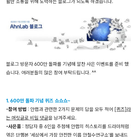
활한 소통을 위해 노력하는 블로그가 되도록 하겠습니다.
블로그 방문자 600만 돌파를 기념해 알찬 사은 이벤트를 준비 했
습니다. 여러분들의 많은 참여 부탁드립니다. ^^
1. 600만 돌파 기념 퀴즈 쇼쇼쇼~
-참여 방법
: 안랩과 관련한 2가지 문제의 답을 모두 적어
[퀴즈]라
는 머릿글로 비밀 댓글
을 남겨주세요.
-사은품
: 정답자 중 6인을 추첨해 안랩의 히스토리를 드라마처럼
엮은 단행본 '세상에서 가장 안전한 이름 안철수연구소'를 보내드