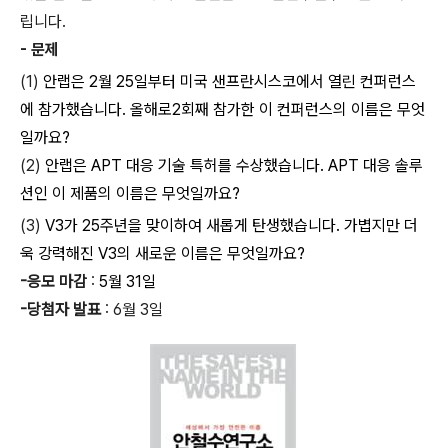
립니다.
- 문제
(1)
안랩은
2
월
25
일부터 미국 샌프란시스코에서 열린 컨퍼런스
에 참가했습니다
.
올해로
2
회째 참가한 이 컨퍼런스의 이름은 무엇
일까요?
(2)
안랩은
APT
대응 기술 특허를 수상했습니다
. APT
대응 솔루
션인 이 제품의 이름은 무엇일까요
?
(3)
V3
가
25
주년을 맞이하여 새롭게 탄생했습니다
.
가볍지만 더
욱 강력해진
V3
의 새로운 이름은 무엇일까요
?
-응모 마감
:
5
월
31
일
-당첨자 발표
: 6월 3일