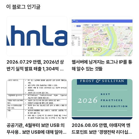
이 블로그 인기글
2026.07.29 안랩, 2026년 상
웹서버에 남겨지는 로그나 IP를 통
반기 실적 발표 매출 1,304억 원,
해 알수 있는 것들
영업이익 73억 원 기록
공공기관, 4월부터 보안 USB 의
2026.08.05 안랩, 아태지역 엔
무사용.. 보안 USB에 대해 알아봅
드포인트 보안 ‘경쟁전략 리더십’
시다
첫 선정