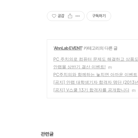
공감
구독하기
'
AhnLab EVENT
' 카테고리의 다른 글
PC 주치의로 컴퓨터 문제도 해결하고 상품도
안랩몰 상반기 결산 이벤트!
(0)
PC주치의와 함께하는 놓치면 아까운 이벤트
[공지] 안랩 대학생기자 합격자 명단 (2013
[공지] V스쿨 13기 합격자를 공개합니다
(0)
관련글