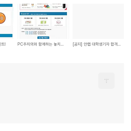
트!
PC주치의와 함께하는 놓치면 아까운 이벤트
[공지] 안랩 대학생기자 합격자 명단 (2013년 상반기)