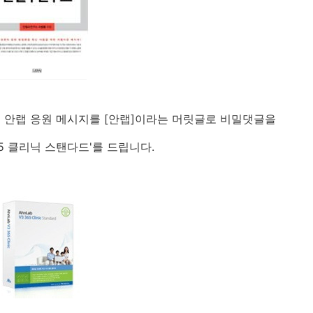
은 안랩 응원 메시지를 [안랩]이라는 머릿글로 비밀댓글을
365 클리닉 스탠다드'를 드립니다.