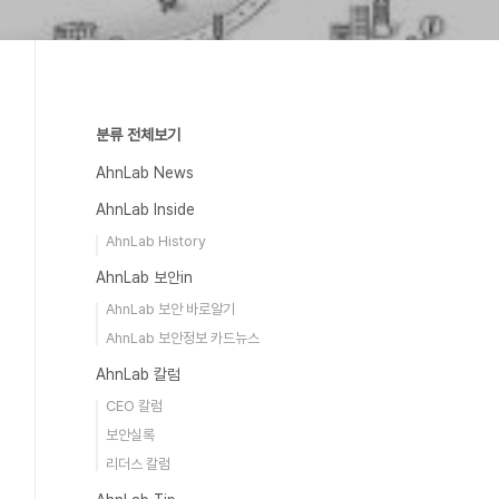
분류 전체보기
AhnLab News
AhnLab Inside
AhnLab History
AhnLab 보안in
AhnLab 보안 바로알기
AhnLab 보안정보 카드뉴스
AhnLab 칼럼
CEO 칼럼
보안실록
리더스 칼럼