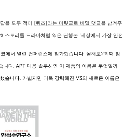
 답을 모두 적어
[퀴즈]라는 머릿글로 비밀 댓글
을 남겨주
의 히스토리를 드라마처럼 엮은 단행본 '세상에서 가장 안전
스코에서 열린 컨퍼런스에 참가했습니다
.
올해로
2
회째 참
했습니다
. APT
대응 솔루션인 이 제품의 이름은 무엇일까
생했습니다
.
가볍지만 더욱 강력해진
V3
의 새로운 이름은