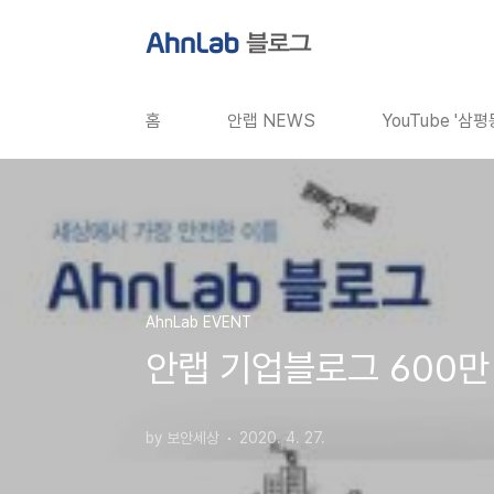
본문 바로가기
홈
안랩 NEWS
YouTube '삼
AhnLab EVENT
안랩 기업블로그 600만
by 보안세상
2020. 4. 27.