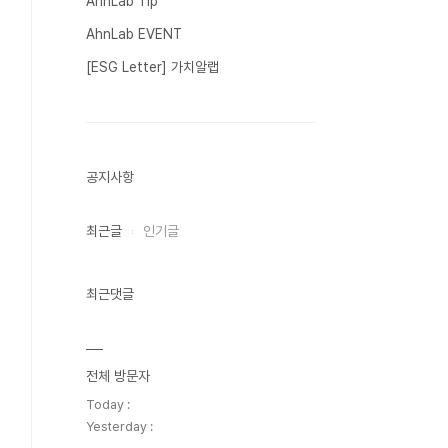
AhnLab Tip
AhnLab EVENT
[ESG Letter] 가치알랩
공지사항
최근글
인기글
최근댓글
전체 방문자
Today :
Yesterday :