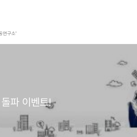
평동연구소'
 돌파 이벤트!