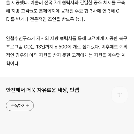
을 제공했다
.
아울러 전국
7
개 협력사와 긴밀한 공조 체제를 구축
해 지방 고객들도 홈페이지에 공개된 주요 협력사에 연락해
C
D
를 받거나 전문적인 조언을 받도록 했다
.
안철수연구소가 자사와 지방 협력사를 통해 고객에게 제공한 복구
프로그램
CD
는
13
일까지
6,500
여 개로 집계됐다
.
이후에도
예외
적인 경우와 아직 지원을 받지 못한 고객에게는 지원을 계속할 계
획이다
.
로그 정보
안전해서 더욱 자유로운 세상, 안랩
구독하기