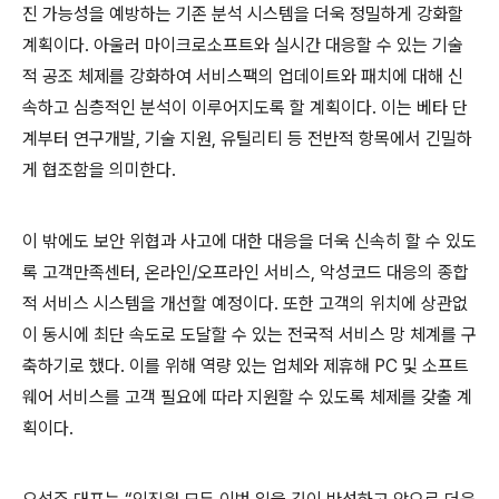
진 가능성을 예방하는 기존 분석 시스템을 더욱 정밀하게 강화할
계획이다
.
아울러
마이크로소프트와 실시간 대응할 수 있는 기술
적 공조 체제를 강화하여 서비스팩의 업데이트와 패치에 대해 신
속하고 심층적인 분석이 이루어지도록 할 계획이다
.
이는 베타 단
계부터 연구개발
,
기술 지원
,
유틸리티 등 전반적 항목에서 긴밀하
게 협조함을 의미한다
.
이 밖에도 보안 위협과 사고에 대한 대응을 더욱 신속히 할 수 있도
록 고객만족센터
,
온라인
/
오프라인 서비스
,
악성코드 대응의 종합
적 서비스 시스템을 개선할 예정이다
.
또한 고객의 위치에 상관없
이 동시에 최단 속도로 도달할 수 있는 전국적 서비스 망 체계를 구
축하기로 했다
.
이를 위해 역량 있는 업체와 제휴해
PC
및 소프트
웨어 서비스를 고객 필요에 따라 지원할 수 있도록 체제를 갖출 계
획이다
.