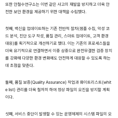
또한 안철수연구소는 이번 같은 사고의 재발을 방지하고 더욱 안
전한 보안 환경을 제공하기 위한 대책을 수립했다
.
첫
째
,
백신을 업데이트하는 기존 전반적 절차
(
샘플 수집
,
악성 코
드 분석
,
진단 도구 작성
,
품질 관리
,
스마트 업데이트
,
고객 환경
대응
)
를 획기적으로 개선하기로 했다
.
이는 기존의 프로세스들을
더욱 유기적으로 연결하면서 이중 삼중으로 완전무결한 검증 장치
를 강화해 다양한 환경 변화에도 안전하게 대응할 수 있도록 하는
데 초점을 맞춘다
.
둘
째
,
품질 보증
(Quality Assurance)
작업과 화이트리스트
(whit
e list)
관리를 더욱 철저히 하여 정상 파일의 오진을 방지할 계획
이다
.
셋째
,
서비스 중단이 발생할 수 있는 운영체제의 시스템 파일의 오