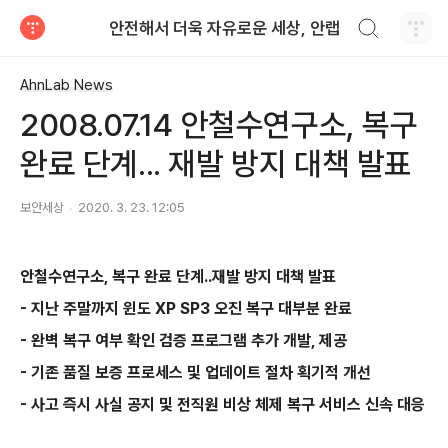
검색하기
안전해서 더욱 자유로운 세상, 안랩
티스토리
AhnLab News
2008.07.14 안철수연구소, 복구
완료 단계... 재발 방지 대책 발표
보안세상
2020. 3. 23. 12:05
안철수연구소
,
복구 완료 단계
..
재발 방지 대책 발표
-
지난 주말까지 윈도
XP SP3
오진 복구 대부분 완료
-
완벽 복구 여부 확인 검증 프로그램 추가 개발
,
제공
-
기존 품질 보증 프로세스 및 업데이트 절차 획기적 개선
-
사고 즉시 사실 공지 및 전직원 비상 체제 복구 서비스 신속 대응