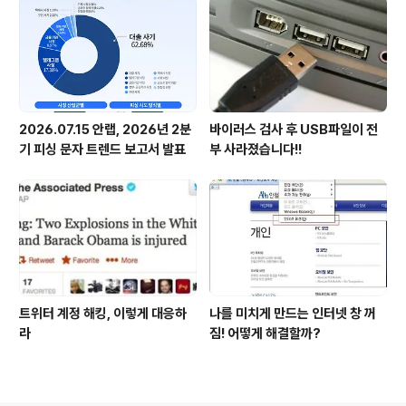
2026.07.15 안랩, 2026년 2분
바이러스 검사 후 USB파일이 전
기 피싱 문자 트렌드 보고서 발표
부 사라졌습니다!!
트위터 계정 해킹, 이렇게 대응하
나를 미치게 만드는 인터넷 창 꺼
라
짐! 어떻게 해결할까?