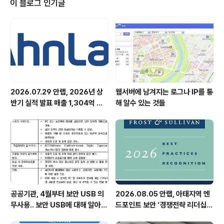
이 블로그 인기글
를 입으신 분들께 ..
2026.07.29 안랩, 2026년 상
웹서버에 남겨지는 로그나 IP를 통
반기 실적 발표 매출 1,304억 원,
해 알수 있는 것들
영업이익 73억 원 기록
공공기관, 4월부터 보안 USB 의
2026.08.05 안랩, 아태지역 엔
무사용.. 보안 USB에 대해 알아봅
드포인트 보안 ‘경쟁전략 리더십’
시다
첫 선정