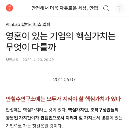
검색하기
안전해서 더욱 자유로운 세상, 안랩
티스토리
AhnLab 칼럼/리더스 칼럼
영혼이 있는 기업의 핵심가치는
무엇이 다를까
보안세상
2020. 4. 23. 20:49
2011.06.07
안철수연구소에는 모두가 지켜야 할 핵심가치가 있다
안랩에는 핵심가치라는 것이 있다
.
핵심가치란
,
조직구성원들의
공통된 가치관
이자
안랩인으로서 지켜야 할 가치
로서 영혼이 있는
기업으로 가는 첫걸음일 것이다
.