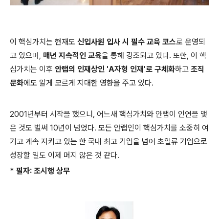
이 핵심가치는 현재도
신입사원 입사 시 필수 교육 코스
로 운영되
고 있으며
,
매년 지속적인 교육
을 통해 강조되고 있다
.
또한
,
이 핵
심가치는 이후
안랩의 인재상인
'A
자형 인재
'
로 구체화
하
고
조직
문화
에도 알게 모르게 지대한 영향을 주고 있다
.
2001
년부터 시작을 했으니
,
어느새 핵심가치와 안랩이 인연을 맺
은 것도
벌써
10
년이 넘었다
.
모든 안랩인이 핵심가치를 소중히 여
기고 계속 지키고 있는 한
국내 최고 기업을 넘어 초일류 기업으로
성장할 일도 이제 머지 않은 것 같다
.
*
필자
:
조시행 상무