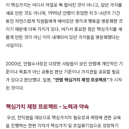
이 핵심가치는 어디서 저절로 뚝 떨어진 것이 아니고
,
없던 가치를
새로 만든 것도 아니며
, 1995
년 안랩이 창업한 뒤
5~6
년의 기간
동안 자연스럽게 직원들에게 배어있던 생각과 행동을 명문화한 것
이기 때문에 더욱 가치가 있다
.
여기서 중요한 점은 핵심가치를 새
롭게 만든 것이 아닌 이미 내재되어 있던 가치들을 명문화했다는
사실이다
.
2000
년
,
안철수사장은 다양한 사람들이 모인 안랩에 개인적인 기
준이나 목표가 아닌 공통된 판단 기준이나 가치관을 공유할 필요
가 있다고 판단했다
.
일명
,
"
안랩 핵심가치 제정 프로젝트
"
가 시작
된 것이다
.
핵심가치 제정 프로젝트 - 노력과 약속
우선
,
전직원을 대상으로 핵심가치의 필요성과 제정에 관한 교육
을 진행하는 한편
각자가 핵심가치 및 초일류기업으로 성장하기