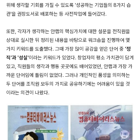
위해 생각할 기회를 가질 수 있도록
'
성공하는 기업들의
8
가지 습
관
'
을 권장도서로 배포하는 등 사전작업에 들어갔다
.
또한
,
각자가 생각하는 안랩의 핵심가치에 대한 설문을 전직원을
상대로 실시한 뒤 정리된 내용을 바탕으로 워크숍을 진행하여 몇
가지 키워드를 도출했다
.
그때 가장 많이 공감을 얻은 단어 중
'
정
직
'
과
'
성실
'
이라는 키워드가 있었다
.
창업자의 평소 가치관이 담겨
있고
,
직원들의 생각과 행동 곳곳에도 배어있었던
,
안랩과 가장 가
까운 단어임에 틀림이 없었다
.
그러나 개인적인 품성을 의미하는
두 단어를 조직원 모두의 가치로 공유하기에는 어려움이 있을 것
이라는 의견이 나왔다
.