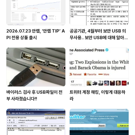
2026.07.23 안랩, ‘안랩 TIP’ A
공공기관, 4월부터 보안 USB 의
PI 전용 상품 출시
무사용.. 보안 USB에 대해 알아봅
시다
바이러스 검사 후 USB파일이 전
트위터 계정 해킹, 이렇게 대응하
부 사라졌습니다!!
라