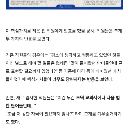
이 핵심가치를 처음 전 직원에게 발표를 했을 당시
,
직원들은 크게
두 가지의 반응을 보였다
.
기존 직원들의 경우에는
"
평소에 생각하고 행동하고 있었던 것들
이라 별도로 해야 할 일들은 없네
!", "
많이 들어왔던 단어들인데 글
로 표현할 필요까지 있었나
?"
등 기존에 미리 몸에 배어있던 가치
들이었기에 핵심가치들이
너무도 당연하다는 반응
을 보였다
.
반면
,
새로 입사한 직원들은
"
이건 무슨
도덕 교과서에나 나올 법
한 단어들
인데
..."
"
조금 더 강한 자극이 필요하지 않나
?"
라며 고개를 갸우뚱거리기
도 했다
.