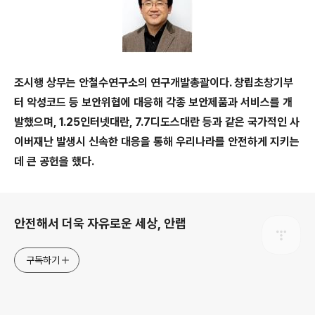
조시행 상무는 안철수연구소의 연구개발총괄이다
.
창립초창기부
터 악성코드 등 보안위협에 대응해 각종 보안제품과 서비스를 개
발했으며
, 1.25
인터넷대란
, 7.7
디도스대란 등과 같은 국가적인 사
이버재난 발생시 신속한 대응을 통해 우리나라를 안전하게 지키는
데 큰 공헌을 했다
.
로그 정보
안전해서 더욱 자유로운 세상, 안랩
구독하기