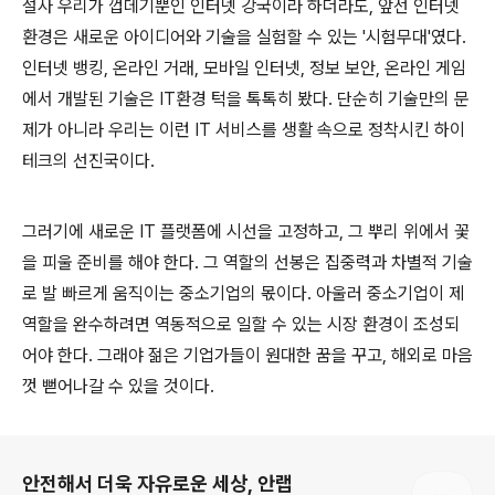
설사 우리가 껍데기뿐인 인터넷 강국이라 하더라도, 앞선 인터넷
환경은 새로운 아이디어와 기술을 실험할 수 있는 '시험무대'였다.
인터넷 뱅킹, 온라인 거래, 모바일 인터넷, 정보 보안, 온라인 게임
에서 개발된 기술은 IT환경 턱을 톡톡히 봤다. 단순히 기술만의 문
제가 아니라 우리는 이런 IT 서비스를 생활 속으로 정착시킨 하이
테크의 선진국이다.
그러기에 새로운 IT 플랫폼에 시선을 고정하고, 그 뿌리 위에서 꽃
을 피울 준비를 해야 한다. 그 역할의 선봉은 집중력과 차별적 기술
로 발 빠르게 움직이는 중소기업의 몫이다. 아울러 중소기업이 제
역할을 완수하려면 역동적으로 일할 수 있는 시장 환경이 조성되
어야 한다. 그래야 젊은 기업가들이 원대한 꿈을 꾸고, 해외로 마음
껏 뻗어나갈 수 있을 것이다.
로그 정보
안전해서 더욱 자유로운 세상, 안랩