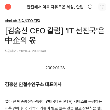
검색하기
안전해서 더욱 자유로운 세상, 안랩
티스토리
AhnLab 칼럼/CEO 칼럼
[김홍선 CEO 칼럼] 'IT 선진국'은
中企의 몫
보안세상
2020. 4. 20. 02:40
2009.01.28
김홍선 안철수연구소 대표이사
얼마 전 방송통신위원장이 인터넷TV(IPTV) 서비스를 구성하는
제품 안에 한국 기업의 기술이 별로 없는 것을 보고 장탄식을 했다