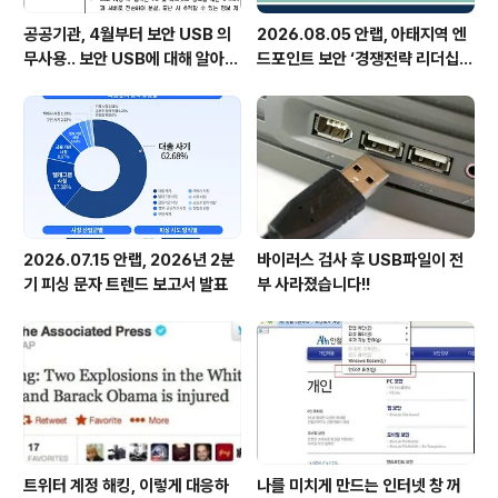
공공기관, 4월부터 보안 USB 의
2026.08.05 안랩, 아태지역 엔
무사용.. 보안 USB에 대해 알아봅
드포인트 보안 ‘경쟁전략 리더십’
시다
첫 선정
2026.07.15 안랩, 2026년 2분
바이러스 검사 후 USB파일이 전
기 피싱 문자 트렌드 보고서 발표
부 사라졌습니다!!
트위터 계정 해킹, 이렇게 대응하
나를 미치게 만드는 인터넷 창 꺼