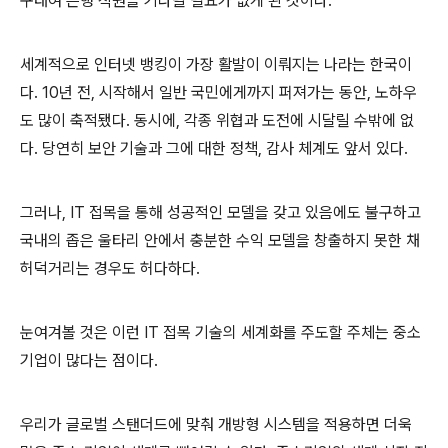
구태여 은행 직원을 기다릴 필요가 없게 된 것이다.
세계적으로 인터넷 뱅킹이 가장 활발이 이뤄지는 나라는 한국이
다. 10년 전, 시작해서 일반 국민에게까지 퍼져가는 동안, 노하우
도 많이 축적됐다. 동시에, 각종 위협과 도전에 시달릴 수밖에 없
다. 당연히 보안 기술과 그에 대한 정책, 감사 체계도 앞서 있다.
그러나, IT 접목을 통해 성공적인 모델을 갖고 있음에도 불구하고
국내의 좁은 울타리 안에서 충분한 수익 모델을 창출하지 못한 채
허덕거리는 경우도 허다하다.
눈여겨볼 것은 이런 IT 접목 기술의 세계화를 주도할 주체는 중소
기업이 많다는 점이다.
우리가 글로벌 스탠더드에 맞춰 개방형 시스템을 적용하면 더욱