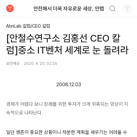
검색하기
안전해서 더욱 자유로운 세상, 안랩
티스토리
AhnLab 칼럼/CEO 칼럼
[안철수연구소 김홍선 CEO 칼
럼]중소 IT벤처 세계로 눈 돌려라
보안세상
2020. 4. 20. 02:26
2008.12.03
경제가 어렵다 보니 장래를 위한 투자가 크게 위축되는 양상이 지
속적으로 나타난다.
일단 생존이 중요한 상황이니 차분한 계획을 세우기는 어려울 수