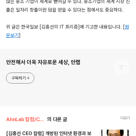
많은 중소 기업이 세계로 뻗어갈 수 있다. 중소기업의 세계 시장 진
출은 일자리 창출이란 덤을 얻을 수 있다는 점에서도 중요하다.
위 글은 한국일보 [김홍선의 IT 프리즘]에 기고한 내용입니다. [
원
문보기
]
로그 정보
안전해서 더욱 자유로운 세상, 안랩
구독하기
더보기
AhnLab 칼럼/CEO 칼럼
의 다른 글
[김홍선 CEO 칼럼] 개방된 인터넷 환경과 보