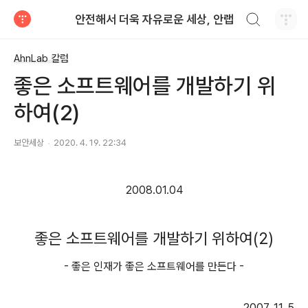
검색하기
안전해서 더욱 자유로운 세상, 안랩
티스토리
AhnLab 칼럼
좋은 소프트웨어를 개발하기 위
하여(2)
보안세상
2020. 4. 19. 22:34
2008.01.04
좋은 소프트웨어를 개발하기 위하여
(2)
-
좋은 인재가 좋은 소프트웨어를 만든다
-
2007. 11. 5