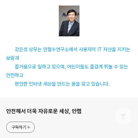
강은성 상무는 안철수연구소에서 사용자의 IT 자산을 지키는
보람과
즐거움으로 일하고 있으며, 어린이들도 즐겁게 뛰놀 수 있는
안전하고
편안한 인터넷 세상을 만드는 꿈을 갖고 있습니다.
로그 정보
안전해서 더욱 자유로운 세상, 안랩
구독하기