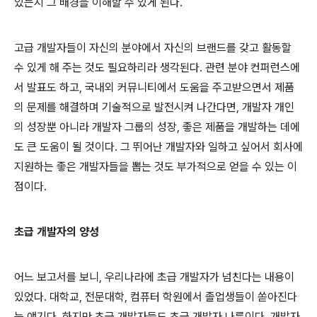
있는지 그 배경을 이해할 수 있게 된다
.
고급 개발자들이 자신의 분야에서 자신의 브랜드를 갖고 활동할
수 있게 해 주는 것도 필요하리라 생각된다
.
관련 분야 컨퍼런스에
서 발표도 하고
,
국내외 커뮤니티에서 도움을 주고받으면서 제품
의 문제를 해결하며 기술적으로 발전시켜 나간다면
,
개발자 개인
의 성장뿐 아니라 개발자 그룹의 성장
,
좋은 제품을 개발하는 데에
도 큰 도움이 될 것이다
.
그 뛰어난 개발자와 일하고 싶어서 회사에
지원하는 좋은 개발자들을 뽑는 것도 부가적으로 얻을 수 있는 이
점이다
.
초급 개발자의 양성
어느 보고서를 보니
,
우리나라에 초급 개발자가 넘친다는 내용이
있었다
.
대학교
,
전문대학
,
컴퓨터 학원에서 졸업생들이 쏟아진다
는 얘기다
.
하지만 초급 개발자들도 초급 개발자 나름이다
.
개발자