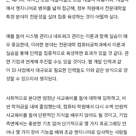
에서 엔지니어로 범위를 넓혀 접근해
,
정부 차원에서 전문대학을
특정 분야의 전문성을 살려 집중 육성하는 것이 어떨까 싶다
.
예를 들어 시스템 관리나 네트워크 관리는 이론과 함께 실습이 매
우 중요한데
,
이러한 분야는 전문대학 컴퓨터공학과에서 이론과
실습을 통해 인력을 집중적으로 육성하면 효과가 있을 것 같다
.
관
련 기업과 연계해 추진할 수도 있을 것이다
.
웹 개발 인력과 같
이
SI
사업에서 대규모로 필요한 인력들도 이와 같은 방식으로 양
성할 수 있으리라 생각된다
.
사회적으로 본다면 엄청난 사교육비를 들여 대학에 입학하고
,
비
싼 학자금을 내며 졸업했는데
,
컴퓨터 학원에서 다시 수백 만원씩
사교육비를 들여 단편적인 지식을 배우지 않아도 될 것이고
,
기업
측면에서는 충분한 기초 없어 단기적으로 몇 가지 프로그래밍 언
어나 몇 가지 장비 기능을 배워 초급 엔지니어로 입사하는 사람들