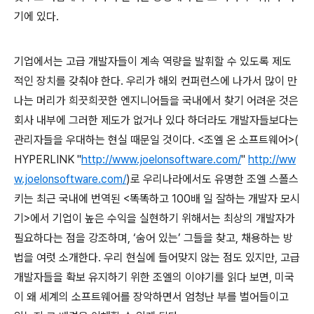
기에 있다
.
기업에서는 고급 개발자들이 계속 역량을 발휘할 수 있도록 제도
적인 장치를 갖춰야 한다
.
우리가 해외 컨퍼런스에 나가서 많이 만
나는 머리가 희끗희끗한 엔지니어들을 국내에서 찾기 어려운 것은
회사 내부에 그러한 제도가 없거나 있다 하더라도 개발자들보다는
관리자들을 우대하는 현실 때문일 것이다
. <
조엘 온 소프트웨어
>(
HYPERLINK "
http://www.joelonsoftware.com/
"
http://ww
w.joelonsoftware.com/
)
로 우리나라에서도 유명한 조엘 스폴스
키는 최근 국내에 번역된
<
똑똑하고
100
배 일 잘하는 개발자 모시
기
>
에서 기업이 높은 수익을 실현하기 위해서는 최상의 개발자가
필요하다는 점을 강조하며
, ‘
숨어 있는
’
그들을 찾고
,
채용하는 방
법을 여럿 소개한다
.
우리 현실에 들어맞지 않는 점도 있지만
,
고급
개발자들을 확보 유지하기 위한 조엘의 이야기를 읽다 보면
,
미국
이 왜 세계의 소프트웨어를 장악하면서 엄청난 부를 벌어들이고