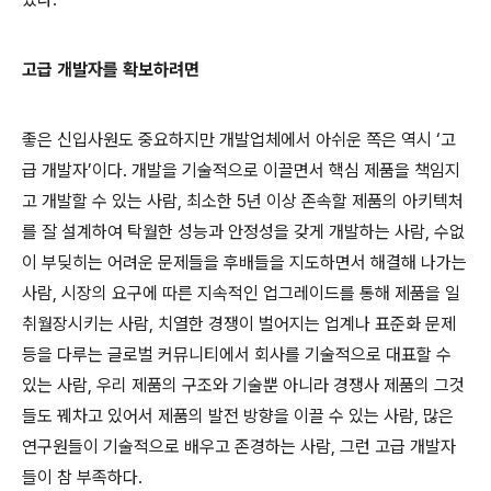
고급 개발자를 확보하려면
좋은 신입사원도 중요하지만 개발업체에서 아쉬운 쪽은 역시
‘
고
급 개발자
’
이다
.
개발을 기술적으로 이끌면서 핵심 제품을 책임지
고 개발할 수 있는 사람
,
최소한
5
년 이상 존속할 제품의 아키텍처
를 잘 설계하여 탁월한 성능과 안정성을 갖게 개발하는 사람
,
수없
이 부딪히는 어려운 문제들을 후배들을 지도하면서 해결해 나가는
사람
,
시장의 요구에 따른 지속적인 업그레이드를 통해 제품을 일
취월장시키는 사람
,
치열한 경쟁이 벌어지는 업계나 표준화 문제
등을 다루는 글로벌 커뮤니티에서 회사를 기술적으로 대표할 수
있는 사람
,
우리 제품의 구조와 기술뿐 아니라 경쟁사 제품의 그것
들도 꿰차고 있어서 제품의 발전 방향을 이끌 수 있는 사람
,
많은
연구원들이 기술적으로 배우고 존경하는 사람
,
그런 고급 개발자
들이 참 부족하다
.