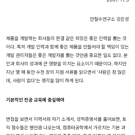
안철수연구소
강은성
제품을 개발하는 회사들의 한결 같은 희망은 좋은 인력을 뽑는 것
이다
.
특히 개발 인력과 함께 좋은 제품을 만들어야 할 책임이 있는
개발 관리자들은 좋은 개발자를 뽑는 것만큼 중요한 일도 없다
.
본
인과 회사의 성과에 큰 영향을 미치는 요소이기 때문이다
.
하지만
지난 몇 해 동안 수천 장의 지원 서류를 읽으면서
‘
사람은 참 많은
데
,
사람이 없다
’
는 생각을 많이 하게 된다
.
기본적인 전공 교육에 충실해야
면접을 보면서 이력서와 자기 소개서
,
성적증명서를 훓어보면
,
토
익 점수들은 웬만큼 나오는데
,
컴퓨터공학에서 가르치는 기본 과