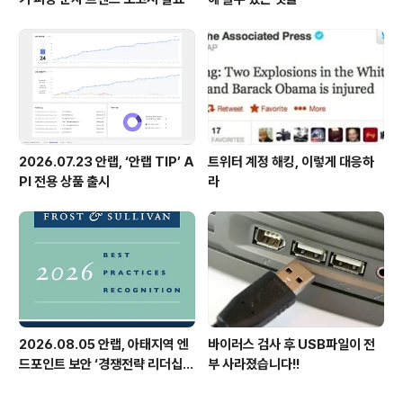
2026.07.23 안랩, ‘안랩 TIP’ A
트위터 계정 해킹, 이렇게 대응하
PI 전용 상품 출시
라
2026.08.05 안랩, 아태지역 엔
바이러스 검사 후 USB파일이 전
드포인트 보안 ‘경쟁전략 리더십’
부 사라졌습니다!!
첫 선정