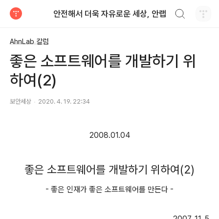
검색하기
안전해서 더욱 자유로운 세상, 안랩
티스토리
AhnLab 칼럼
좋은 소프트웨어를 개발하기 위
하여(2)
보안세상
2020. 4. 19. 22:34
2008.01.04
좋은 소프트웨어를 개발하기 위하여
(2)
-
좋은 인재가 좋은 소프트웨어를 만든다
-
2007. 11. 5