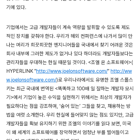
기에 있다
.
기업에서는 고급 개발자들이 계속 역량을 발휘할 수 있도록 제도
적인 장치를 갖춰야 한다
.
우리가 해외 컨퍼런스에 나가서 많이 만
나는 머리가 희끗희끗한 엔지니어들을 국내에서 찾기 어려운 것은
회사 내부에 그러한 제도가 없거나 있다 하더라도 개발자들보다는
관리자들을 우대하는 현실 때문일 것이다
. <
조엘 온 소프트웨어
>(
HYPERLINK "
http://www.joelonsoftware.com/
"
http://ww
w.joelonsoftware.com/
)
로 우리나라에서도 유명한 조엘 스폴스
키는 최근 국내에 번역된
<
똑똑하고
100
배 일 잘하는 개발자 모시
기
>
에서 기업이 높은 수익을 실현하기 위해서는 최상의 개발자가
필요하다는 점을 강조하며
, ‘
숨어 있는
’
그들을 찾고
,
채용하는 방
법을 여럿 소개한다
.
우리 현실에 들어맞지 않는 점도 있지만
,
고급
개발자들을 확보 유지하기 위한 조엘의 이야기를 읽다 보면
,
미국
이 왜 세계의 소프트웨어를 장악하면서 엄청난 부를 벌어들이고