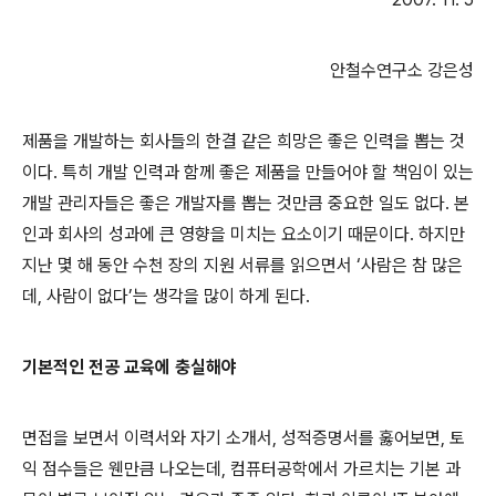
안철수연구소
강은성
제품을 개발하는 회사들의 한결 같은 희망은 좋은 인력을 뽑는 것
이다
.
특히 개발 인력과 함께 좋은 제품을 만들어야 할 책임이 있는
개발 관리자들은 좋은 개발자를 뽑는 것만큼 중요한 일도 없다
.
본
인과 회사의 성과에 큰 영향을 미치는 요소이기 때문이다
.
하지만
지난 몇 해 동안 수천 장의 지원 서류를 읽으면서
‘
사람은 참 많은
데
,
사람이 없다
’
는 생각을 많이 하게 된다
.
기본적인 전공 교육에 충실해야
면접을 보면서 이력서와 자기 소개서
,
성적증명서를 훓어보면
,
토
익 점수들은 웬만큼 나오는데
,
컴퓨터공학에서 가르치는 기본 과