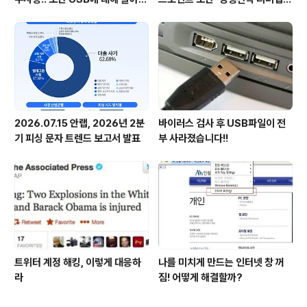
시다
첫 선정
2026.07.15 안랩, 2026년 2분
바이러스 검사 후 USB파일이 전
기 피싱 문자 트렌드 보고서 발표
부 사라졌습니다!!
트위터 계정 해킹, 이렇게 대응하
나를 미치게 만드는 인터넷 창 꺼
라
짐! 어떻게 해결할까?