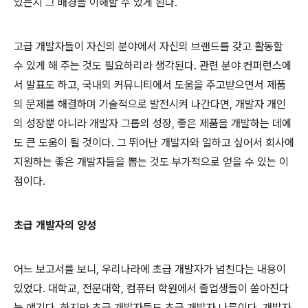
있는지 그 배경을 이해할 수 있게 된다
.
고급 개발자들이 자신의 분야에서 자신의 브랜드를 갖고 활동할
수 있게 해 주는 것도 필요하리라 생각된다
.
관련 분야 컨퍼런스에
서 발표도 하고
,
국내외 커뮤니티에서 도움을 주고받으면서 제품
의 문제를 해결하며 기술적으로 발전시켜 나간다면
,
개발자 개인
의 성장뿐 아니라 개발자 그룹의 성장
,
좋은 제품을 개발하는 데에
도 큰 도움이 될 것이다
.
그 뛰어난 개발자와 일하고 싶어서 회사에
지원하는 좋은 개발자들을 뽑는 것도 부가적으로 얻을 수 있는 이
점이다
.
초급 개발자의 양성
어느 보고서를 보니
,
우리나라에 초급 개발자가 넘친다는 내용이
있었다
.
대학교
,
전문대학
,
컴퓨터 학원에서 졸업생들이 쏟아진다
는 얘기다
.
하지만 초급 개발자들도 초급 개발자 나름이다
.
개발자