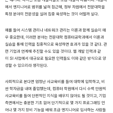
에서 엔지니어로 범위를 넓혀 접근해
,
정부 차원에서 전문대학을
특정 분야의 전문성을 살려 집중 육성하는 것이 어떨까 싶다
.
예를 들어 시스템 관리나 네트워크 관리는 이론과 함께 실습이 매
우 중요한데
,
이러한 분야는 전문대학 컴퓨터공학과에서 이론과
실습을 통해 인력을 집중적으로 육성하면 효과가 있을 것 같다
.
관
련 기업과 연계해 추진할 수도 있을 것이다
.
웹 개발 인력과 같
이
SI
사업에서 대규모로 필요한 인력들도 이와 같은 방식으로 양
성할 수 있으리라 생각된다
.
사회적으로 본다면 엄청난 사교육비를 들여 대학에 입학하고
,
비
싼 학자금을 내며 졸업했는데
,
컴퓨터 학원에서 다시 수백 만원씩
사교육비를 들여 단편적인 지식을 배우지 않아도 될 것이고
,
기업
측면에서는 충분한 기초 없어 단기적으로 몇 가지 프로그래밍 언
어나 몇 가지 장비 기능을 배워 초급 엔지니어로 입사하는 사람들