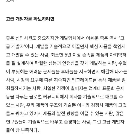
고급 개발자를 확보하려면
좋은 신입사원도 중요하지만 개발업체에서 아쉬운 쪽은 역시
‘
고
급 개발자
’
이다
.
개발을 기술적으로 이끌면서 핵심 제품을 책임지
고 개발할 수 있는 사람
,
최소한
5
년 이상 존속할 제품의 아키텍처
를 잘 설계하여 탁월한 성능과 안정성을 갖게 개발하는 사람
,
수없
이 부딪히는 어려운 문제들을 후배들을 지도하면서 해결해 나가는
사람
,
시장의 요구에 따른 지속적인 업그레이드를 통해 제품을 일
취월장시키는 사람
,
치열한 경쟁이 벌어지는 업계나 표준화 문제
등을 다루는 글로벌 커뮤니티에서 회사를 기술적으로 대표할 수
있는 사람
,
우리 제품의 구조와 기술뿐 아니라 경쟁사 제품의 그것
들도 꿰차고 있어서 제품의 발전 방향을 이끌 수 있는 사람
,
많은
연구원들이 기술적으로 배우고 존경하는 사람
,
그런 고급 개발자
들이 참 부족하다
.