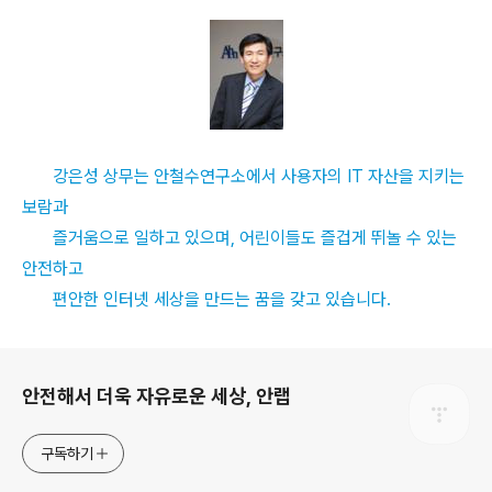
강은성 상무는 안철수연구소에서 사용자의 IT 자산을 지키는
보람과
즐거움으로 일하고 있으며, 어린이들도 즐겁게 뛰놀 수 있는
안전하고
편안한 인터넷 세상을 만드는 꿈을 갖고 있습니다.
로그 정보
안전해서 더욱 자유로운 세상, 안랩
구독하기