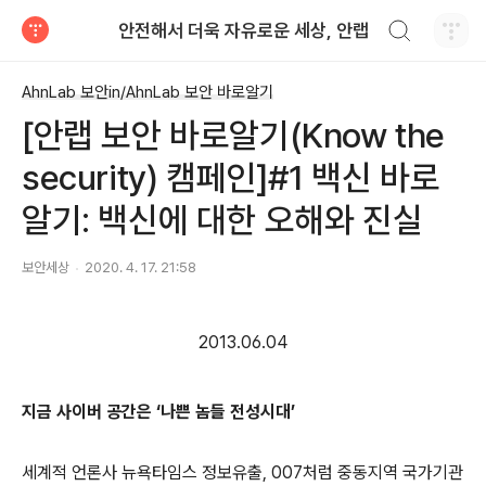
검색하기
안전해서 더욱 자유로운 세상, 안랩
티스토리
AhnLab 보안in/AhnLab 보안 바로알기
[안랩 보안 바로알기(Know the
security) 캠페인]#1 백신 바로
알기: 백신에 대한 오해와 진실
보안세상
2020. 4. 17. 21:58
2013.06.04
지금 사이버 공간은
‘
나쁜 놈들 전성시대
’
세계적 언론사 뉴욕타임스 정보유출
, 007
처럼 중동지역 국가기관