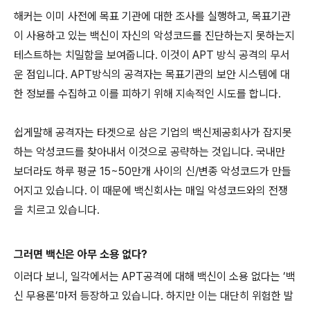
해커는 이미 사전에 목표 기관에 대한 조사를 실행하고
,
목표기관
이 사용하고 있는 백신이 자신의 악성코드를 진단하는지 못하는지
테스트하는 치밀함을 보여줍니다
.
이것이
APT
방식 공격의 무서
운 점입니다
. APT
방식의 공격자는 목표기관의 보안 시스템에 대
한 정보를 수집하고 이를 피하기 위해 지속적인 시도를 합니다
.
쉽게말해 공격자는 타겟으로 삼은 기업의 백신제공회사가 잡지못
하는 악성코드를 찾아내서 이것으로 공략하는 것입니다. 국내만
보더라도 하루 평균 15~50만개 사이의 신/변종 악성코드가 만들
어지고 있습니다. 이 때문에 백신회사는 매일 악성코드와의 전쟁
을 치르고 있습니다.
그러면 백신은 아무 소용 없다
?
이러다 보니
,
일각에서는
APT
공격에 대해 백신이 소용 없다는 ‘백
신 무용론’마저 등장하고 있습니다
.
하지만 이는 대단히 위험한 발