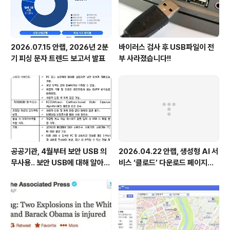
2026.07.15 안랩, 2026년 2분
바이러스 검사 후 USB파일이 전
기 피싱 문자 트렌드 보고서 발표
부 사라졌습니다!!
공공기관, 4월부터 보안 USB 의
2026.04.22 안랩, 생성형 AI 서
무사용.. 보안 USB에 대해 알아봅
비스 ‘클로드’ 다운로드 페이지로
시다
위장한 피싱 사이트 주의 당부