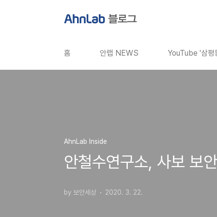
본문 바로가기
홈
안랩 NEWS
YouTube '삼
AhnLab Inside
안철수연구소, 사보 보안
by 보안세상
2020. 3. 22.