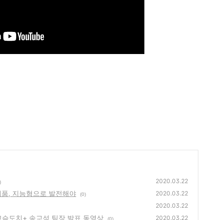
2020.03.22
)
제품, 지능형으로 발전해야
2020.03.22
(0)
2020.03.22
고슴도치+ 송교석 팀장 발표 동영상
2020.03.22
(0)