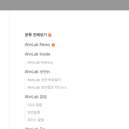
분류 전체보기
AhnLab News
AhnLab Inside
AhnLab History
AhnLab 보안in
AhnLab 보안 바로알기
AhnLab 보안정보 카드뉴스
AhnLab 칼럼
CEO 칼럼
보안실록
리더스 칼럼