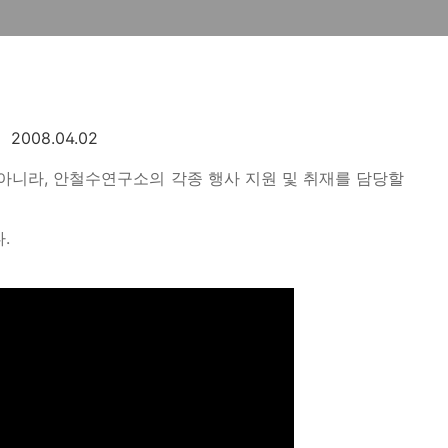
2008.04.02
아니라, 안철수연구소의 각종 행사 지원 및 취재를 담당할
.