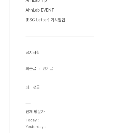
AhnLab Tip
AhnLab EVENT
[ESG Letter] 가치알랩
공지사항
최근글
인기글
최근댓글
전체 방문자
Today :
Yesterday :