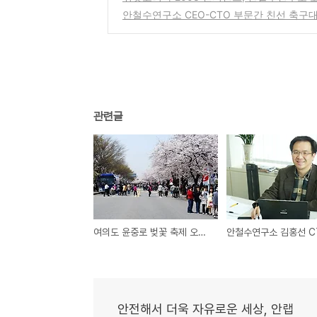
안철수연구소 CEO-CTO 부문간 친선 축구
관련글
여의도 윤중로 벚꽃 축제 오늘부터 시작~!
안전해서 더욱 자유로운 세상, 안랩