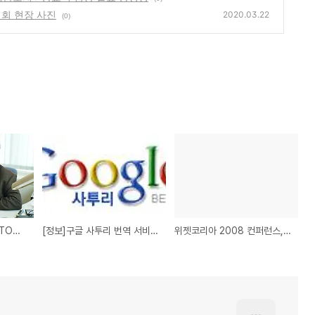
대회 현장 사진
2020.03.22
(0)
안철수연구소 김홍선 CTO를 만나다...보안제품, 지능형으로 발전해야
[정보]구글 사투리 번역 서비스 선보여
위젯코리아 2008 컨퍼런스, 안철수연구소 고슴도치+ 송교석 팀장 발표 동영상