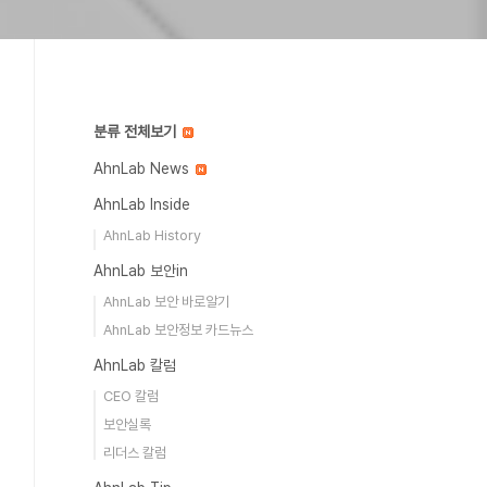
분류 전체보기
AhnLab News
AhnLab Inside
AhnLab History
AhnLab 보안in
AhnLab 보안 바로알기
AhnLab 보안정보 카드뉴스
AhnLab 칼럼
CEO 칼럼
보안실록
리더스 칼럼