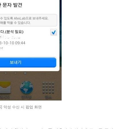
3] 악성 수신 시 팝업 화면