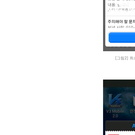
[그림2] 