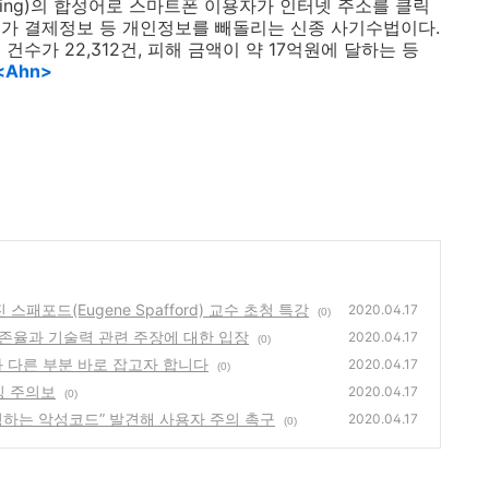
ing)
의 합성어로 스마트폰 이용자가 인터넷 주소를 클릭
커가 결제정보 등 개인정보를 빼돌리는 신종 사기수법이다
.
 건수가
22,312
건
,
피해 금액이 약
17
억원에 달하는 등
<Ahn>
 스패포드(Eugene Spafford) 교수 초청 특강
2020.04.17
(0)
품 의존율과 기술력 관련 주장에 대한 입장
2020.04.17
(0)
 사실과 다른 부분 바로 잡고자 합니다
2020.04.17
(0)
미싱 주의보
2020.04.17
(0)
 변경하는 악성코드” 발견해 사용자 주의 촉구
2020.04.17
(0)