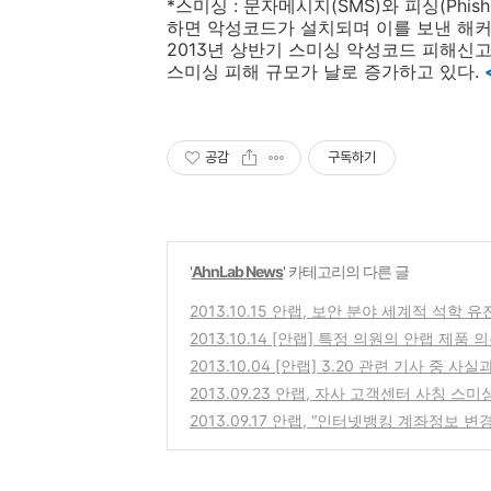
*
스미싱
:
문자메시지
(SMS)
와 피싱
(Phish
하면 악성코드가 설치되며 이를 보낸 해
2013
년 상반기 스미싱 악성코드 피해신고
스미싱 피해 규모가 날로 증가하고 있다
.
공감
구독하기
'
AhnLab News
' 카테고리의 다른 글
2013.10.15 안랩, 보안 분야 세계적 석학 유진
2013.10.14 [안랩] 특정 의원의 안랩 제
2013.10.04 [안랩] 3.20 관련 기사 중
2013.09.23 안랩, 자사 고객센터 사칭 스
2013.09.17 안랩, “인터넷뱅킹 계좌정보