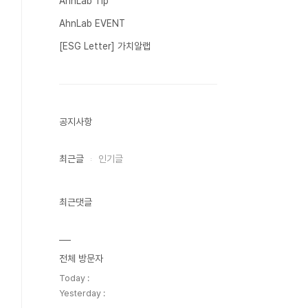
AhnLab Tip
AhnLab EVENT
[ESG Letter] 가치알랩
공지사항
최근글
인기글
최근댓글
전체 방문자
Today :
Yesterday :