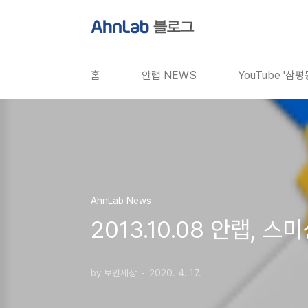
본문 바로가기
홈
안랩 NEWS
YouTube '삼
AhnLab News
2013.10.08 안랩, 
by 보안세상
2020. 4. 17.