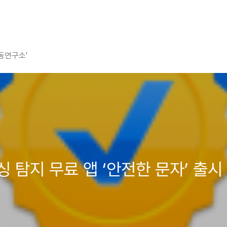
평동연구소'
스미싱 탐지 무료 앱 ‘안전한 문자’ 출시