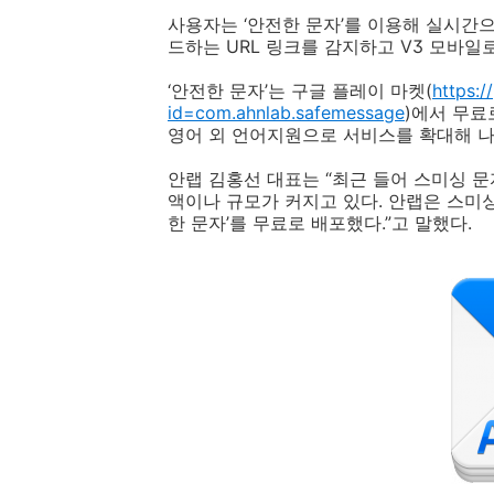
사용자는 ‘안전한 문자’를 이용해 실시간
드하는
URL
링크를 감지하고
V3
모바일로
‘안전한 문자’는 구글 플레이 마켓
(
https:/
id=com.ahnlab.safemessage
)
에서 무료
영어 외 언어지원으로 서비스를 확대해 
안랩 김홍선 대표는 “최근 들어 스미싱 
액이나 규모가 커지고 있다
.
안랩은 스미싱
한 문자’를 무료로 배포했다
.
”고 말했다
.