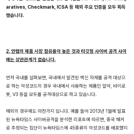
aratives, Checkmark, ICSA
등 해외 주요 인증을 모두 획득
했습니다
.
2.
안랩의 제품 시장 점유율이 높은 것과 타깃형 사이버 공격 사이
에는 상관관계가 없습니다
.
먼저 국내를 살펴보면
,
국내에서 발견된 백신 자체를 공격 대상으
로 하는 악성코드의 경우
국내에서 사용하는 제품인 알약
,
바이로
봇
, V3
등을 모두를 공격대상으로 하고 있습니다
.
해외의 경우에도 마찬가지
입니다
.
예를 들어
2013
년
1
월에 발표
된 뉴욕타임스 사이버공격을 분석한 리포트에 따르면
,
중국 해커
로 추정되는
집단이 뉴욕타임스에
45
종류의 악성코드를 배포했지