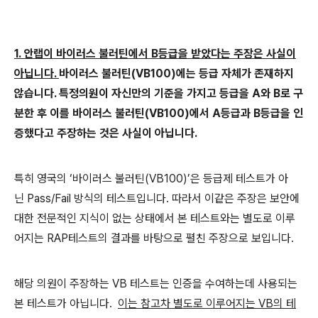
1.
안랩이 바이러스 불러틴에서
B
등급을 받았다는 주장은 사실이
아닙니다
.
바이러스 불러틴
(VB100)
에는 등급 자체가 존재하지
않습니다
.
특정의원이 자신만의 기준을 가지고 등급을
A
와
B
로 구
분한 후 이를
바이러스 불러틴
(VB100)
에서
A
등급과
B
등급을 인
증했다고 주장하는 것은 사실이 아닙니다
.
특히 영국의 ‘바이러스 불러틴
(VB100)
’은 등급제 테스트가 아
닌
Pass/Fail
방식의 테스트입니다
.
따라서 이같은 주장은 보안에
대한 전문적인 지식이 없는 상태에서
본 테스트와는 별도로 이루
어지는
RAP
테스트의 결과를 바탕으로 펼친 주장으로 보입니다
.
해당 의원이 주장하는
VB
테스트는 인증을 수여하는데 사용되는
본 테스트가 아닙니다
.
이는 참고차 별도로 이루어지는
VB
의 테