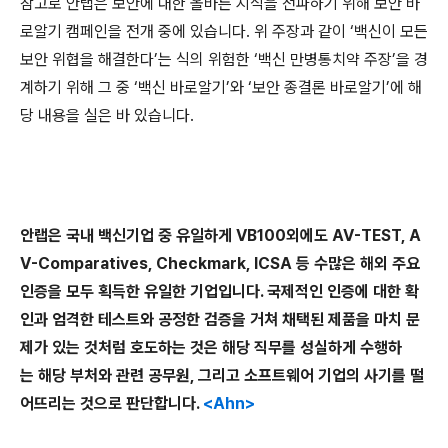
참고로 안랩은 보안에 대한 올바른 지식을 전파하기 위해 보안 바
로알기 캠페인을 전개 중에 있습니다
.
위 주장과 같이 ‘백신이 모든
보안 위협을 해결한다’는 식의 위험한 ‘백신 만병통치약 주장’을 경
계하기 위해
그 중 ‘백신 바로알기’와 ‘보안 종결론 바로알기’에 해
당 내용을 실은 바 있습니다
.
안랩은 국내 백신기업 중 유일하게
VB100
외에도
AV-TEST, A
V-Comparatives, Checkmark, ICSA
등
수많은 해외 주요
인증을 모두 획득한 유일한 기업입니다
.
국제적인
인증에 대한
확
인과 엄격한 테스트와
공정한 검증을
거쳐 채택된 제품을 마치 문
제가 있는 것처럼 호도하는 것은 해당 직무를 성실하게 수행하
는
해당 부처와 관련 공무원
,
그리고 소프트웨어 기업의 사기를 떨
어뜨리는 것으로 판단합니다
.
<Ahn>