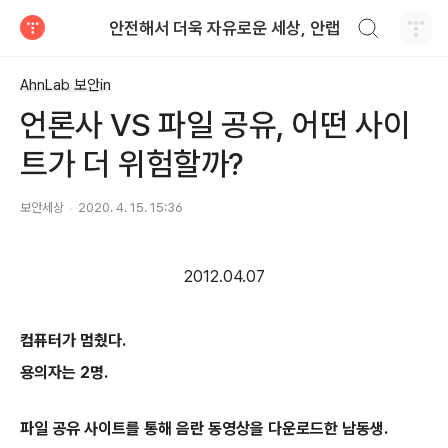
검색하기
안전해서 더욱 자유로운 세상, 안랩
티스토리
AhnLab 보안in
언론사 VS 파일 공유, 어떤 사이
트가 더 위험할까?
보안세상
2020. 4. 15. 15:36
2012.04.07
컴퓨터가 멈췄다.
용의자는 2명.
파일 공유 사이트를 통해 음란 동영상을 다운로드한 남동생.