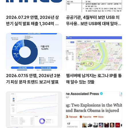
2026.07.29 안랩, 2026년 상
공공기관, 4월부터 보안 USB 의
반기 실적 발표 매출 1,304억 원,
무사용.. 보안 USB에 대해 알아봅
영업이익 73억 원 기록
시다
2026.07.15 안랩, 2026년 2분
웹서버에 남겨지는 로그나 IP를 통
기 피싱 문자 트렌드 보고서 발표
해 알수 있는 것들