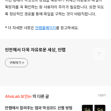
이런 형태의 악성코드 감염을 예방하기 위해선 다운로드 파일의
확장자를 꼭 확인하는 등 사용자의 주의가 필요합니다. 또한 되도
록 정상적인 경로를 통해 파일을 구하는 것이 바람직합니다.
* 더 자세한 사항은
안랩홈페이지
를 참고하세요.
로그 정보
안전해서 더욱 자유로운 세상, 안랩
구독하기
더보기
AhnLab 보안in
의 다른 글
안랩에서 알려주는 앱과 악성코드 선별 방법
글 내용