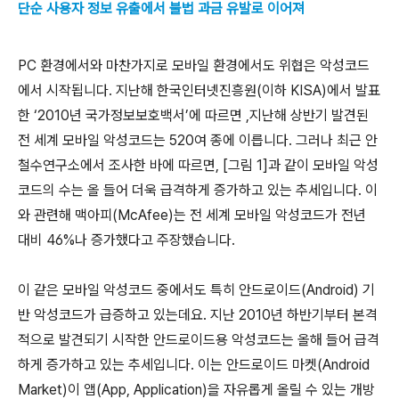
단순 사용자 정보 유출에서 불법 과금 유발로 이어져
PC 환경에서와 마찬가지로 모바일 환경에서도 위협은 악성코드
에서 시작됩니다. 지난해 한국인터넷진흥원(이하 KISA)에서 발표
한 ‘2010년 국가정보보호백서’에 따르면 ,지난해 상반기 발견된
전 세계 모바일 악성코드는 520여 종에 이릅니다. 그러나 최근 안
철수연구소에서 조사한 바에 따르면, [그림 1]과 같이 모바일 악성
코드의 수는 올 들어 더욱 급격하게 증가하고 있는 추세입니다. 이
와 관련해 맥아피(McAfee)는 전 세계 모바일 악성코드가 전년
대비 46%나 증가했다고 주장했습니다.
이 같은 모바일 악성코드 중에서도 특히 안드로이드(Android) 기
반 악성코드가 급증하고 있는데요. 지난 2010년 하반기부터 본격
적으로 발견되기 시작한 안드로이드용 악성코드는 올해 들어 급격
하게 증가하고 있는 추세입니다. 이는 안드로이드 마켓(Android
Market)이 앱(App, Application)을 자유롭게 올릴 수 있는 개방