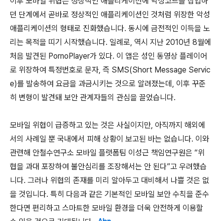
이후 모바일 위협은 정상적인 애플리케이션에 악성코드를 삽입하
던 단계에서 곧바로 정상적인 애플리케이션인 것처럼 위장한 악성
애플리케이션의 형태로 진화했습니다. 동시에 금전적인 이득을 노
리는 목적을 띠기 시작했습니다. 일례로, 역시 지난 2010년 8월에
처음 발견된 PornoPlayer가 있다. 이 앱은 성인 동영상 플레이어
로 위장하여 특정번호로 문자, 즉 SMS(Short Message Servic
e)를 발송하여 요금을 과금시키는 것으로 알려졌는데, 이후 꾸준
히 변형이 발견돼 보안 관계자들의 관심을 끌었습니다.
모바일 위협이 급증하고 있는 것은 사실이지만, 아직까지 해외에
서의 사례일 뿐 국내에서 피해 상황이 보고된 바는 없습니다. 이와
관련해 안철수연구소 모바일 플랫폼팀 이성근 책임연구원은 “위
협을 과대 포장하여 불안심리를 조장해서는 안 된다”고 우려했습
니다. 그러나 위협의 존재를 미리 알아두고 대비해서 나쁠 것은 없
을 것입니다. 특히 다음과 같은 기본적인 모바일 보안 수칙을 준수
한다면 편리하고 스마트한 모바일 환경을 더욱 안전하게 이용할