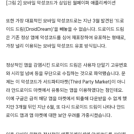
[그림 2] 모바일 악성코드가 삽입된 월페이퍼 애플리케이션
또한 가장 대표적인 모바일 악성코드로는 지난 3월 발견된 ‘드로
이드 드림(DroidDream)’을 빼놓을 수 없습니다. 드로이드 드림
은 기존 정상 앱에 악성코드를 심어 재포장하여 유포하는 형태로,
가장 널리 이용되는 모바일 악성코드 유포 방식입니다.
정상적인 앱을 감염시킨 드로이드 드림은 사용자 단말기 고유번호
와 시리얼 넘버 등을 무단으로 수집하는 것으로 파악됐습니다. 문
제는 이 악성코드가 서드파티마켓(Third Party Market)이 아니
라 안드로이드 마켓에서 유통되는 앱을 이용하였다는 점인데요.
이에 구글은 급히 해당 앱을 마켓에서 퇴출해 다운받을 수 없게 했
지만 3개월 뒤인 지난 6월, 또 다시 드로이드 드림이 나타나 안드
로이드 앱과 앱 마켓에 대한 보안 우려를 가중시켰습니다.