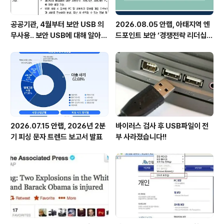
공공기관, 4월부터 보안 USB 의
2026.08.05 안랩, 아태지역 엔
무사용.. 보안 USB에 대해 알아봅
드포인트 보안 ‘경쟁전략 리더십’
시다
첫 선정
2026.07.15 안랩, 2026년 2분
바이러스 검사 후 USB파일이 전
기 피싱 문자 트렌드 보고서 발표
부 사라졌습니다!!