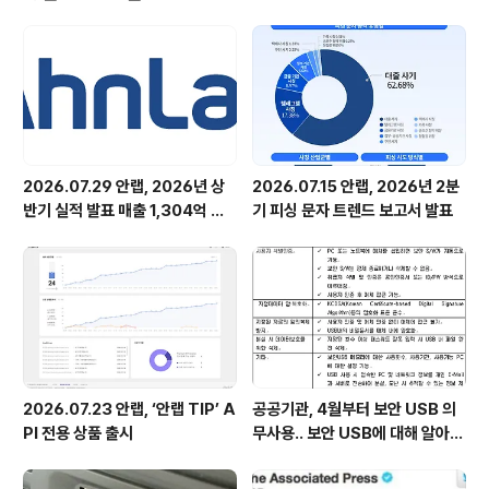
지킨다는 각오로 미리 보안 수칙을 인지하고 지키는 것이
중요합니다. 활짝 열린 집의 대문처럼, 개방된 네트워크 위
에 내 개인정보와 자산이 올려져 있는데 지켜달라고만 바
라기만 할 수는 없기 때문입니다. 인터넷 뱅킹 사용시 지켜
야 할 개인 보안 수칙!을 알아봅니..
2026.07.29 안랩, 2026년 상
2026.07.15 안랩, 2026년 2분
반기 실적 발표 매출 1,304억 원,
기 피싱 문자 트렌드 보고서 발표
영업이익 73억 원 기록
2026.07.23 안랩, ‘안랩 TIP’ A
공공기관, 4월부터 보안 USB 의
PI 전용 상품 출시
무사용.. 보안 USB에 대해 알아봅
시다