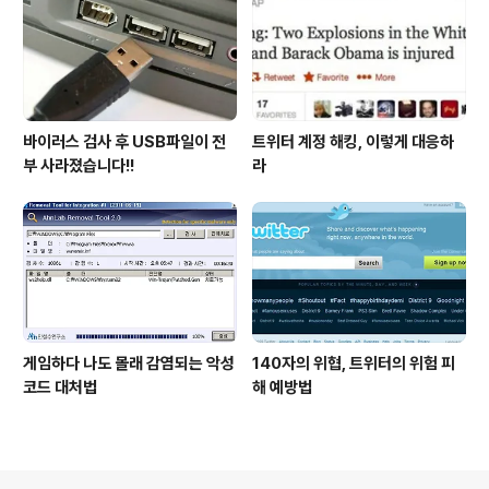
바이러스 검사 후 USB파일이 전
트위터 계정 해킹, 이렇게 대응하
부 사라졌습니다!!
라
게임하다 나도 몰래 감염되는 악성
140자의 위협, 트위터의 위험 피
코드 대처법
해 예방법