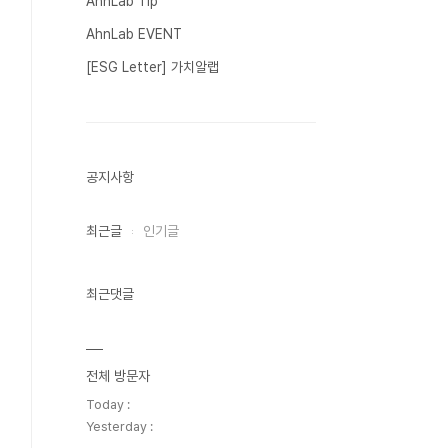
AhnLab Tip
AhnLab EVENT
[ESG Letter] 가치알랩
공지사항
최근글
인기글
최근댓글
전체 방문자
Today :
Yesterday :