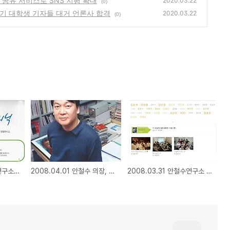
진 공유 서비스로 SNS 지평 확대
2020.03.22
(0)
' 1기 대학생 기자들 대거 언론사 합격
2020.03.22
(0)
2008.04.07 안철수연구소, 사용자가 만드는 고품격 온라인 보안 서비스 'V3 365 클리닉' 시범 서비스 실시
2008.04.01 안철수 의장, "투명하고 공정한 시장 만들어달라"
2008.03.31 안철수연구소 아이디테일, 사진 공유 서비스로 SNS 지평 확대