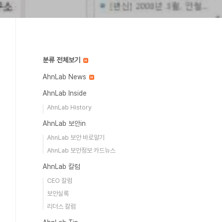
분류 전체보기
AhnLab News
AhnLab Inside
AhnLab History
AhnLab 보안in
AhnLab 보안 바로알기
AhnLab 보안정보 카드뉴스
AhnLab 칼럼
CEO 칼럼
보안실록
리더스 칼럼