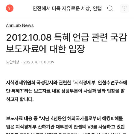
검색하기
안전해서 더욱 자유로운 세상, 안랩
티스토리
AhnLab News
2012.10.08 특혜 언급 관련 국감
보도자료에 대한 입장
보안세상
2020. 4. 11. 03:39
지식경제위원회 국정감사와 관련한 “지식경제부
,
안철수연구소에
만 특혜
?
”라는 보도자료 내용 상당부분이 사실과 달라 입장을 밝
히고자 합니다
.
보도자료 내용 중 “지난
4
년동안 해외국가들로부터 해킹피해를
입은 지식경제부 산하기관 대부분이 안랩의
V3
를 사용하고 있던