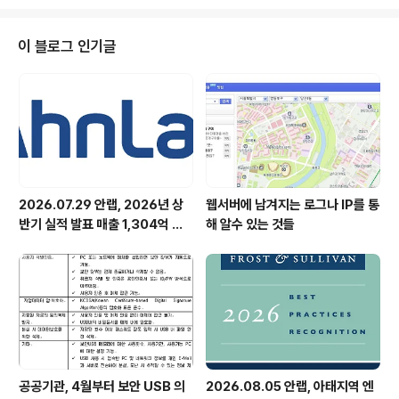
합니다. 아울러 안랩이 걸어온 궤적에 대한 공정한 평가가 이루어지도록 하고자
아래와 같이 사실 확인 내용을 공개합니다. - 아 래 - -“안철수연구소, 12년 간
정부사업 721억 수주”라는 기사 제목은 사실이 아닙니다. 721억 원은 안랩 지
이 블로그 인기글
원금액이 아닌 프로젝트에 참여한 40개 기업들에 대한 지원 총액입니다. 안랩..
2026.07.29 안랩, 2026년 상
웹서버에 남겨지는 로그나 IP를 통
반기 실적 발표 매출 1,304억 원,
해 알수 있는 것들
영업이익 73억 원 기록
공공기관, 4월부터 보안 USB 의
2026.08.05 안랩, 아태지역 엔