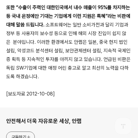
또한 “수출이 주력인 대한민국에서 내수 매출이
95%
를 차지하는
등 국내 온정에만 기대는
기업에게 이런 지원은 특혜”라는 비판에
대해 말씀 드립니다
.
소프트웨어는 일반 소비가전과 달리 기업과
정부 등 사용자의 보수성 등으로 인해 해외 시장 진입이 쉽지 않
은
분야입니다
.
이러한 환경에서도 안랩은 일본
,
중국 현지 법인
설립
,
악성코드 분석센터 설립
,
보안관제센터 설립
,
지속적 국제인
증 획득 등 지속적인 투자를 아끼지 않고 있습니다
.
언급된 비판은
독립
SW
기업에 대한 애정 어린 충고로 알고 최선의 노력을 다하
도록 하겠습니다
.
[
보도자료
2012-10-08
]
로그 정보
안전해서 더욱 자유로운 세상, 안랩
구독하기