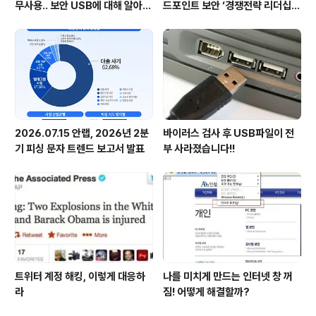
무사용.. 보안 USB에 대해 알아봅
드포인트 보안 ‘경쟁전략 리더십’
시다
첫 선정
2026.07.15 안랩, 2026년 2분
바이러스 검사 후 USB파일이 전
기 피싱 문자 트렌드 보고서 발표
부 사라졌습니다!!
트위터 계정 해킹, 이렇게 대응하
나를 미치게 만드는 인터넷 창 꺼
라
짐! 어떻게 해결할까?