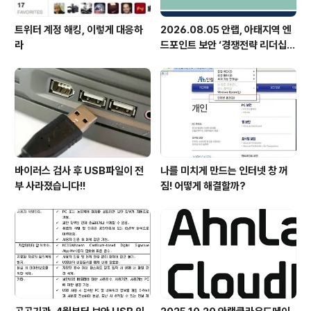
트위터 계정 해킹, 이렇게 대응하
2026.08.05 안랩, 아태지역 엔
라
드포인트 보안 ‘경쟁전략 리더십’
첫 선정
바이러스 검사 후 USB파일이 전
나를 미치게 만드는 인터넷 창 꺼
부 사라졌습니다!!
짐! 어떻게 해결할까?