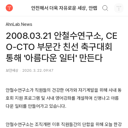
검색하기
안전해서 더욱 자유로운 세상, 안랩
티스토리
AhnLab News
2008.03.21 안철수연구소, CE
O-CTO 부문간 친선 축구대회
통해 '아름다운 일터' 만든다
보안세상
2020. 3. 22. 09:47
안철수연구소가 직원들의 건강한 여가와 자기계발을 위해 사내 동
호회 지원 프로그램 및 사내 영어강좌를 개설하며 신명나고 아름
다운 일터를 만들어가고 있습니다.
안철수연구소는 조직개편 이후 직원들간의 단합을 위해
오늘
한강