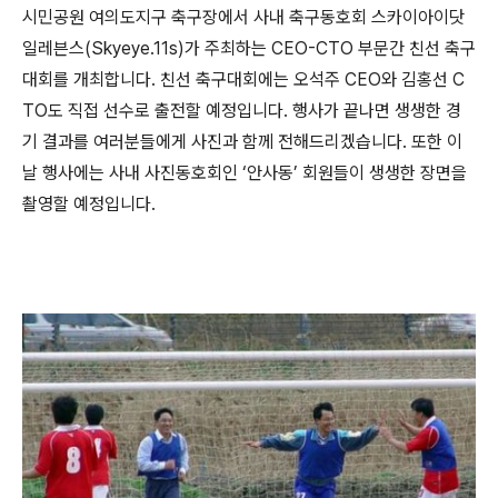
시민공원 여의도지구 축구장에서 사내 축구동호회 스카이아이닷
일레븐스
(Skyeye.11s)
가 주최하는
CEO-CTO
부문간 친선 축구
대회를 개최합니다. 친선 축구대회에는 오석주
CEO
와 김홍선
C
TO
도 직접 선수로 출전할 예정입니다. 행사가 끝나면 생생한 경
기 결과를 여러분들에게 사진과 함께 전해드리겠습니다. 또한 이
날 행사에는 사내 사진동호회인
‘
안사동
’
회원들이 생생한 장면을
촬영할 예정입니다.