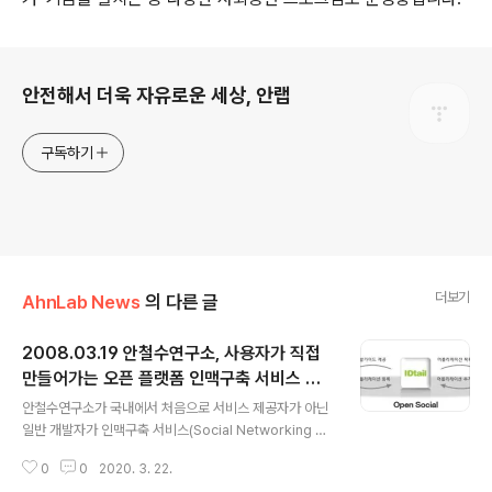
로그 정보
안전해서 더욱 자유로운 세상, 안랩
구독하기
더보기
AhnLab News
의 다른 글
2008.03.19 안철수연구소, 사용자가 직접
만들어가는 오픈 플랫폼 인맥구축 서비스 개
글 내용
시
안철수연구소가 국내에서 처음으로 서비스 제공자가 아닌
일반 개발자가 인맥구축 서비스(Social Networking Se
rvice, SNS)용 애플리케이션을 개발해 제공할 수 있는 플
0
0
2020. 3. 22.
랫폼을 오픈하였습니다. 안철수연구소의 사내벤처 TFT인