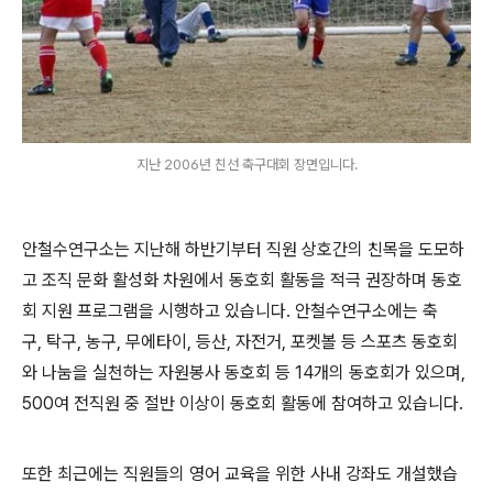
지난 2006년 친선 축구대회 장면입니다.
안철수연구소는 지난해 하반기부터 직원 상호간의 친목을 도모하
고 조직 문화 활성화 차원에서 동호회 활동을 적극 권장하며 동호
회 지원 프로그램을 시행하고 있습니다. 안철수연구소에는 축
구
,
탁구
,
농구
,
무에타이
,
등산
,
자전거
,
포켓볼 등 스포츠 동호회
와 나눔을 실천하는 자원봉사 동호회 등
14
개의 동호회가 있으며
,
500
여 전직원 중 절반 이상이 동호회 활동에 참여하고 있습니다.
또한 최근에는 직원들의 영어 교육을 위한 사내 강좌도 개설했습