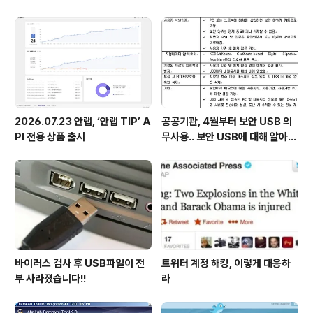
영업이익 73억 원 기록
2026.07.23 안랩, ‘안랩 TIP’ A
공공기관, 4월부터 보안 USB 의
PI 전용 상품 출시
무사용.. 보안 USB에 대해 알아봅
시다
바이러스 검사 후 USB파일이 전
트위터 계정 해킹, 이렇게 대응하
부 사라졌습니다!!
라