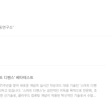
평동연구소'
마트 디펜스' 베타테스트
21주년을 맞아 새로운 개념의 실시간 악성코드 대응 기술인 '스마트 디펜
를 실시하고 있습니다. ‘스마트 디펜스’는 금전적인 이득을 목적으로 전문화, 조
한 신기술로, 클라우드 컴퓨팅 개념이 적용된 혁신적인 기술로서 수많은
에서 획기적으로 진일보한 것입니다. 수천만 개의 유형별 파일 DNA(파
C 내 파일이 악성코드인지를 실시간으로 확인해 줍니다. 따라서, 진단율
원천 차..