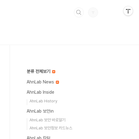
분류 전체보기
AhnLab News
AhnLab Inside
AhnLab History
AhnLab 보안in
AhnLab 보안 바로알기
AhnLab 보안정보 카드뉴스
AhnLab 칼럼