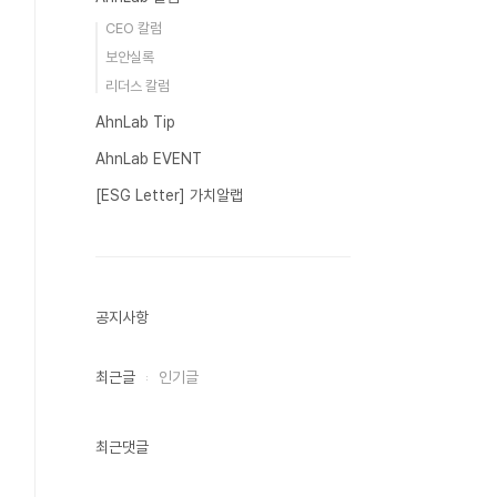
CEO 칼럼
보안실록
리더스 칼럼
AhnLab Tip
AhnLab EVENT
[ESG Letter] 가치알랩
공지사항
최근글
인기글
최근댓글