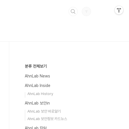
분류 전체보기
AhnLab News
AhnLab Inside
AhnLab History
AhnLab 보안in
AhnLab 보안 바로알기
AhnLab 보안정보 카드뉴스
AhnLab 칼럼