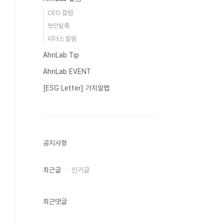
CEO 칼럼
보안실록
리더스 칼럼
AhnLab Tip
AhnLab EVENT
[ESG Letter] 가치알랩
공지사항
최근글
인기글
최근댓글