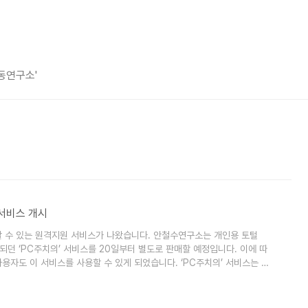
평동연구소'
 서비스 개시
할 수 있는 원격지원 서비스가 나왔습니다. 안철수연구소는 개인용 토털
공되던 ‘PC주치의’ 서비스를 20일부터 별도로 판매할 예정입니다. 이에 따
 사용자도 이 서비스를 사용할 수 있게 되었습니다. ‘PC주치의’ 서비스는 컴
해 다양한 PC 사용 문제를 해결해줍니다. V3를 이용한 악성코드 치료,
 일반 SW 사용법 안내, 장애 조치 등 일반적 PC 사용법까지 안내해줍니