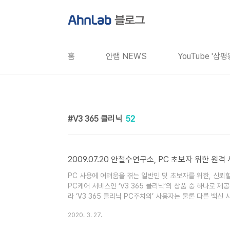
본문 바로가기
홈
안랩 NEWS
YouTube '삼
V3 365 클리닉
52
2009.07.20 안철수연구소, PC 초보자 위한 원격
PC 사용에 어려움을 겪는 일반인 및 초보자를 위한, 신뢰
PC케어 서비스인 ‘V3 365 클리닉’의 상품 중 하나로 제
라 ‘V3 365 클리닉 PC주치의’ 사용자는 물론 다른 백신
퓨터 전문가가 원격으로 사용자의 PC에 접속해 보안을 비롯
2020. 3. 27.
보안 패치 적용 같은 보안 문제 해결뿐 아니라 PC 최적화,
다. PC가 이유 없이 느려질 때, 악성코드 감염..