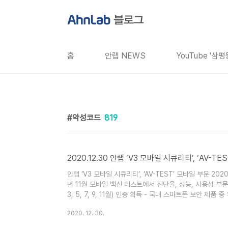
본문 바로가기
홈
안랩 NEWS
YouTube '삼
악성코드
819
2020.12.30 안랩 ‘V3 모바일 시큐리티’, ‘AV-
안랩 ‘V3 모바일 시큐리티’, ‘AV-TEST’ 모바일 부문 20
년 11월 모바일 백신 테스트에서 진단율, 성능, 사용성 부문에
3, 5, 7, 9, 11월) 인증 획득 - 국내 스마트폰 보안 제
안 솔루션이 글로벌 보안제품 평가기관의 2020년 테스트에서 
2020. 12. 30.
드로이드 스마트폰용 무료 보안 솔루션 ‘V3 모바일 시큐리티(Ahn