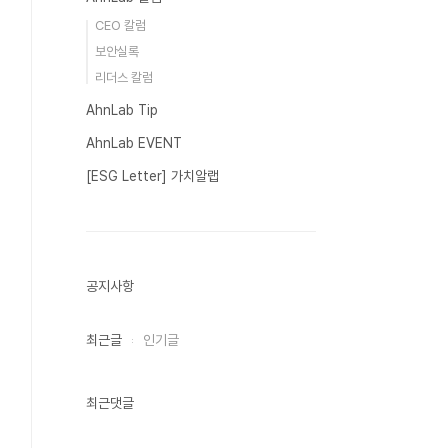
CEO 칼럼
보안실록
리더스 칼럼
AhnLab Tip
AhnLab EVENT
[ESG Letter] 가치알랩
공지사항
최근글
인기글
최근댓글