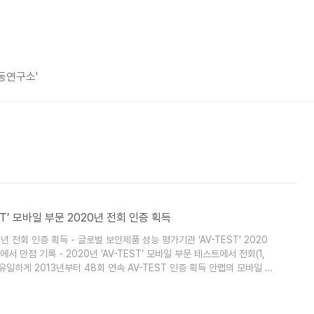
평동연구소'
TEST’ 모바일 부문 2020년 전회 인증 획득
20년 전회 인증 획득 - 글로벌 보안제품 성능 평가기관 ‘AV-TEST’ 2020
서 만점 기록 - 2020년 ‘AV-TEST’ 모바일 부문 테스트에서 전회(1,
품 중 유일하게 2013년부터 48회 연속 AV-TEST 인증 획득 안랩의 모바일 보
전회 인증을 획득했다. 안랩(대표 강석균, www.ahnlab.com )의 안
Lab V3 Mobile Security)’가 글로벌 보안제품 성능..