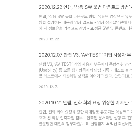
2020.12.22 안랩, ‘상용 SW 불법 다운로드 
안랩, ‘상용 SW 불법 다운로드 방법’ 유튜브 영상으로 유포
방법 설명하는 내용의 영상 업로드 - 영상 상세설명란에 다운
치 시 정보유출 악성코드 감염 - ▲정품 SW 및 콘텐츠 
로그램, 오피스 SW 등 프로그램 최신 버전 유지 및 보안 
2020. 12. 22.
수 필요 안랩(대표 강석균, www.ahnlab.com )이 
하는 사례를 발견해 사용자의 주의를 당부..
2020.12.07 안랩 V3, ‘AV-TEST’ 기업 사
안랩 V3, ‘AV-TEST’ 기업 사용자 부문에서 종합점수 만점으로
(Usability) 등 모든 평가항목에서 만점 기록 - 테스트 
품 테스트에서 최상위권 성적을 이어가고 있다. 안랩(대표 강석
Endpoint Security 9.0(이하 V3)’이 글로벌 보안제품 
2020. 12. 7.
평가(10월)에서 종합점수 만점으로 ’비즈니스 유저(Busines
2020.10.21 안랩, 전화 회의 요청 위장한 이메
안랩, 전화 회의 요청 위장한 이메일로 유포되는 악성코드 주
호화 된 악성 압축파일 첨부 - 압축된 문서파일 실행 후 ‘편
불분명한 메일의 첨부파일/URL 실행금지 ▲백신 최신버전 
▲OS(운영체제) 및 인터넷 브라우저(IE, 크롬, 파이어폭스