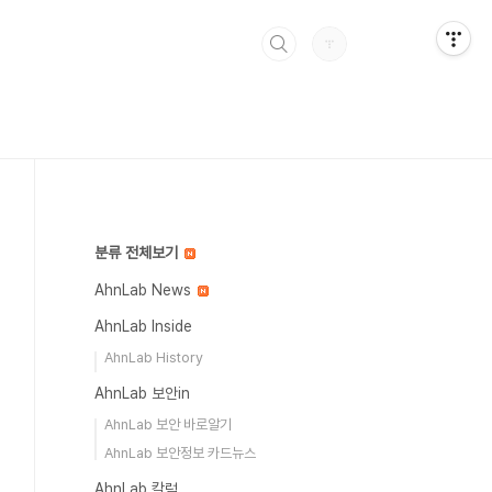
분류 전체보기
AhnLab News
AhnLab Inside
AhnLab History
AhnLab 보안in
AhnLab 보안 바로알기
AhnLab 보안정보 카드뉴스
AhnLab 칼럼