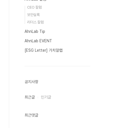
CEO 칼럼
보안실록
리더스 칼럼
AhnLab Tip
AhnLab EVENT
[ESG Letter] 가치알랩
공지사항
최근글
인기글
최근댓글