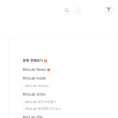
분류 전체보기
AhnLab News
AhnLab Inside
AhnLab History
AhnLab 보안in
AhnLab 보안 바로알기
AhnLab 보안정보 카드뉴스
AhnLab 칼럼