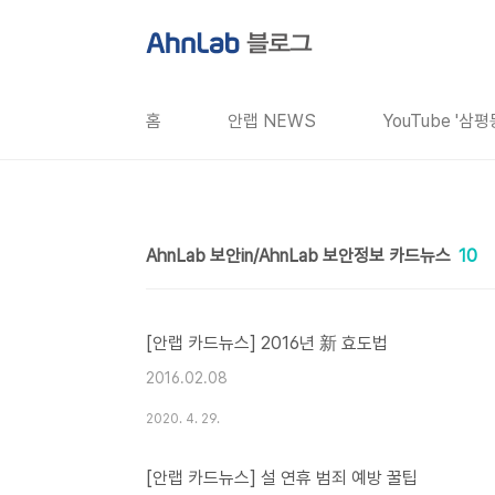
본문 바로가기
홈
안랩 NEWS
YouTube '삼
AhnLab 보안in/AhnLab 보안정보 카드뉴스
10
[안랩 카드뉴스] 2016년 新 효도법
2016.02.08
2020. 4. 29.
[안랩 카드뉴스] 설 연휴 범죄 예방 꿀팁