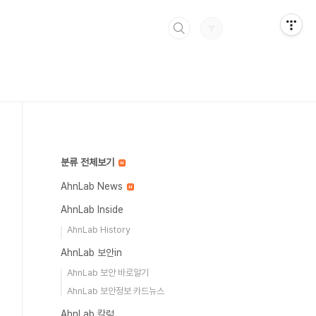
분류 전체보기
AhnLab News
AhnLab Inside
AhnLab History
AhnLab 보안in
AhnLab 보안 바로알기
AhnLab 보안정보 카드뉴스
AhnLab 칼럼