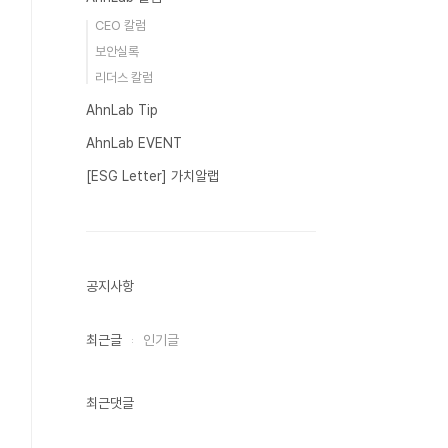
CEO 칼럼
보안실록
리더스 칼럼
AhnLab Tip
AhnLab EVENT
[ESG Letter] 가치알랩
공지사항
최근글
인기글
최근댓글