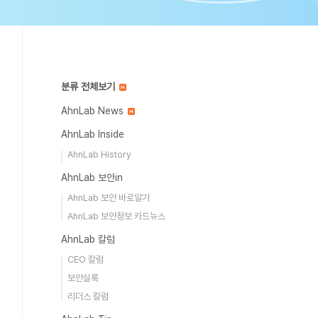
분류 전체보기
AhnLab News
AhnLab Inside
AhnLab History
AhnLab 보안in
AhnLab 보안 바로알기
AhnLab 보안정보 카드뉴스
AhnLab 칼럼
CEO 칼럼
보안실록
리더스 칼럼