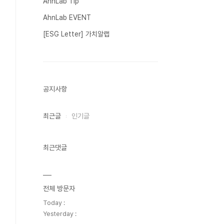
AhnLab Tip
AhnLab EVENT
[ESG Letter] 가치알랩
공지사항
최근글
인기글
최근댓글
전체 방문자
Today :
Yesterday :