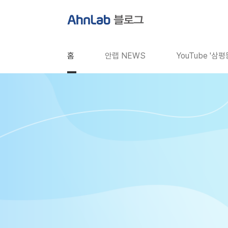
본문 바로가기
홈
안랩 NEWS
YouTube '삼