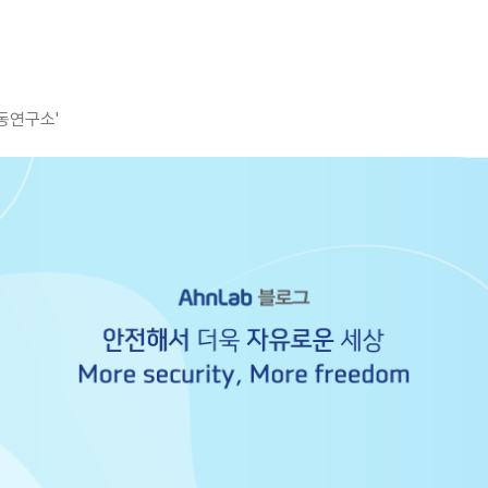
평동연구소'