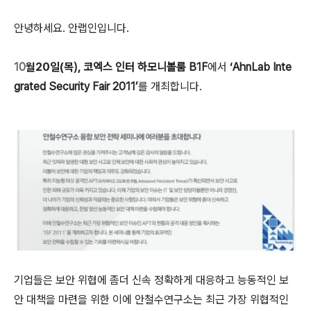
안녕하세요. 안랩인입니다.
10
월
20
일
(목
), 코엑스 인터 하모니볼룸 B1F
에서
‘
AhnLab Inte
grated Security Fair 2011’
를 개최합니다
.
기업들은 보안 위협에 좀더 신속 정확하게 대응하고 능동적인 보
안 대책을 마련을 위한 이에 안철수연구소는
최근 가장 위협적인