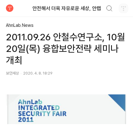
검색하기
안전해서 더욱 자유로운 세상, 안랩
티스토리
AhnLab News
2011.09.26 안철수연구소, 10월
20일(목) 융합보안전략 세미나
개최
보안세상
2020. 4. 8. 18:29