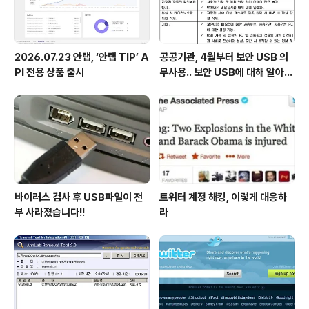
2026.07.23 안랩, ‘안랩 TIP’ A
공공기관, 4월부터 보안 USB 의
PI 전용 상품 출시
무사용.. 보안 USB에 대해 알아봅
시다
바이러스 검사 후 USB파일이 전
트위터 계정 해킹, 이렇게 대응하
부 사라졌습니다!!
라