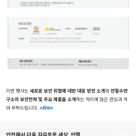
이번 행사는
새로운 보안 위협에 대한
대응 방안 소개
와
안철수연
구소의
보안전략 및
주요 제품을 소개
하는 자리에 많은 관심과 격
려 부탁드립니다.
<Ahn>
로그 정보
안전해서 더욱 자유로운 세상, 안랩