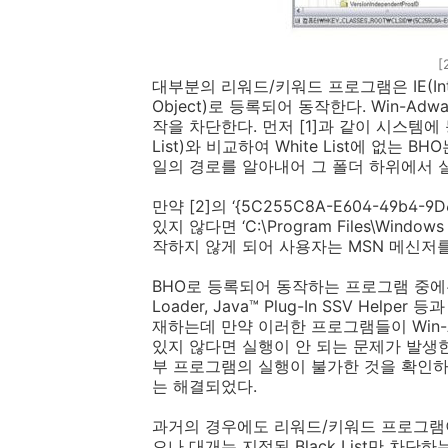
[
대부분의 리워드/키워드 프로그램은 IE(Internet
Object)로 등록되어 동작한다. Win-Ad
작을 차단한다. 먼저 [1]과 같이 시스템에 
List)와 비교하여 White List에 없는 
일의 경로를 알아내어 그 폴더 하위에서
만약 [2]의 ‘{5C255C8A-E604-49b4-9D
있지 않다면 ‘C:\Program Files\Wind
작하지 않게 되어 사용자는 MSN 메신저를
BHO로 등록되어 동작하는 프로그램 중에는 Adobe 
Loader, Java™ Plug-In SSV He
재하는데 만약 이러한 프로그램들이 Win-Adw
있지 않다면 실행이 안 되는 문제가 발생한
부 프로그램의 실행이 불가한 것을 확인하였으
는 해결되었다.
과거의 경우에도 리워드/키워드 프로그램
으나 대개는 지정된 Black List만 차