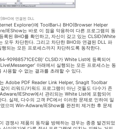
2]BHO에 연결된 DLL
 Explorer)에 ToolBar나 BHO(Browser Helper
ware/IEShow는 바로 이 점을 악용하여 다른 프로그램의 동
등록된 BHO를 확인하고, 자신이 갖고 있는 CLSID(White
BHO는 모두 차단한다. 그리고 차단한 BHO와 연결된 DLL 파
 실행되는 모든 프로세스까지 차단하도록 동작한다.
64-90988571CECB}’ CLSID가 White List에 등록되어
ows Live\Messenger’ 아래에서 실행되는 모든 프로세스는 동
 사용할 수 없는 결과를 초래할 수 있다.
PDF Reader Link Helper, SnagIt Toolbar
lper 등과 같이 리워드/키워드 프로그램이 아닌 것들도 다수가 존
are/IEShow에서 관리되는 White List에 포함되어
다. 실제, 다수의 고객 PC에서 이러한 문제로 인하여 일
며 Win-Adware/IEShow를 완전히 제거한 후 문제
이 경쟁사 제품의 동작을 방해하는 경우는 종종 발견되었
단하는 식이었기에 다른 정상 프로그램에 미치는 피해는 거의