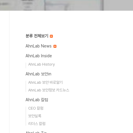
분류 전체보기
AhnLab News
AhnLab Inside
AhnLab History
AhnLab 보안in
AhnLab 보안 바로알기
AhnLab 보안정보 카드뉴스
AhnLab 칼럼
CEO 칼럼
보안실록
리더스 칼럼