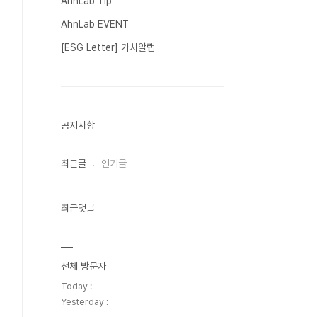
AhnLab Tip
AhnLab EVENT
[ESG Letter] 가치알랩
공지사항
최근글
인기글
최근댓글
전체 방문자
Today :
Yesterday :