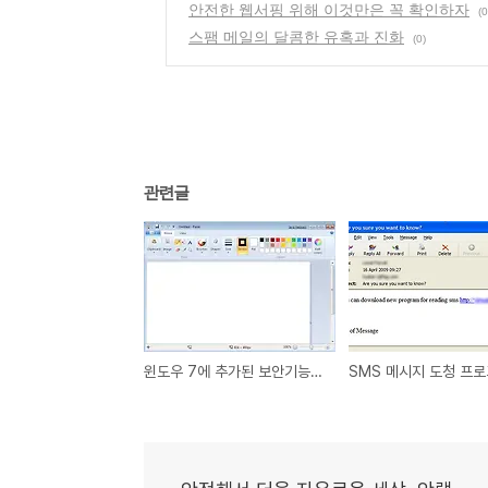
안전한 웹서핑 위해 이것만은 꼭 확인하자
(0
스팸 메일의 달콤한 유혹과 진화
(0)
관련글
윈도우 7에 추가된 보안기능 세가지