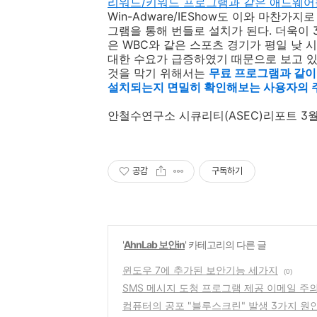
리워드/키워드 프로그램과 같은 애드웨어
Win-Adware/IEShow도 이와 마찬
그램을 통해 번들로 설치가 된다. 더욱이 3월
은 WBC와 같은 스포츠 경기가 평일 낮
대한 수요가 급증하였기 때문으로 보고 있다.
것을 막기 위해서는
무료 프로그램과 같이
설치되는지 면밀히 확인해보는 사용자의 
안철수연구소 시큐리티(ASEC)리포트 3월
공감
구독하기
'
AhnLab 보안in
' 카테고리의 다른 글
윈도우 7에 추가된 보안기능 세가지
(0)
SMS 메시지 도청 프로그램 제공 이메일 주
컴퓨터의 공포 "블루스크린" 발생 3가지 원