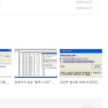
2020.04.07
)
2020.04.07
SMS 메시지 도청 프로그램 제공 이메일 주의
컴퓨터의 공포 "블루스크린" 발생 3가지 원인 및 점검방법
안전한 웹서핑 위해 이것만은 꼭 확인하자