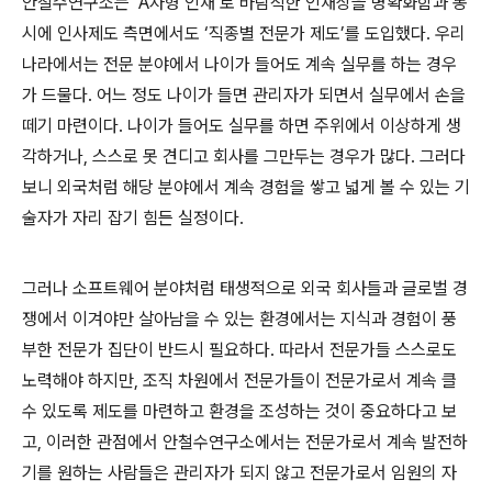
안철수연구소는 ‘
A
자형 인재’로 바람직한 인재상을 명확화함과 동
시에 인사제도 측면에서도 ‘직종별 전문가 제도’를 도입했다
.
우리
나라에서는 전문 분야에서 나이가 들어도 계속 실무를 하는 경우
가 드물다
.
어느 정도 나이가 들면 관리자가 되면서 실무에서 손을
떼기 마련이다
.
나이가 들어도 실무를 하면 주위에서 이상하게 생
각하거나
,
스스로 못 견디고 회사를 그만두는 경우가 많다
.
그러다
보니 외국처럼 해당 분야에서 계속 경험을 쌓고 넓게 볼 수 있는 기
술자가 자리 잡기 힘든 실정이다
.
그러나 소프트웨어 분야처럼 태생적으로 외국 회사들과 글로벌 경
쟁에서 이겨야만 살아남을 수 있는 환경에서는 지식과 경험이 풍
부한 전문가 집단이 반드시 필요하다
.
따라서 전문가들 스스로도
노력해야 하지만
,
조직 차원에서 전문가들이 전문가로서 계속 클
수 있도록 제도를 마련하고 환경을 조성하는 것이 중요하다고 보
고
,
이러한 관점에서 안철수연구소에서는 전문가로서 계속 발전하
기를 원하는 사람들은 관리자가 되지 않고 전문가로서 임원의 자