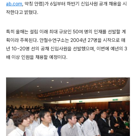
ab.com
,
약칭 안랩
)
가
6
일부터 하반기 신입사원 공개 채용을 시
작한다고 밝혔다
.
특히 올해는 설립 이래 최대 규모인
50
여 명의 인재를 선발할 계
획이라 주목된다
.
안철수연구소는
2004
년
27
명을 시작으로 매
년
10~20
명 선의 공채 신입사원을 선발했으며
,
이번에 예년의
3
배 이상 인원을 채용할 예정이다
.