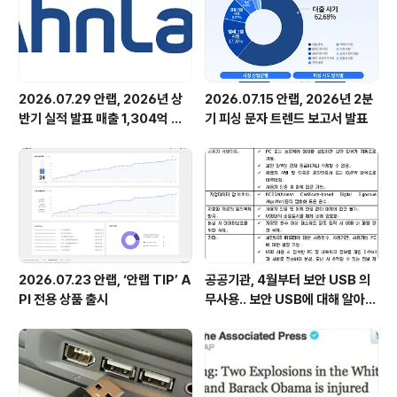
2026.07.29 안랩, 2026년 상
2026.07.15 안랩, 2026년 2분
반기 실적 발표 매출 1,304억 원,
기 피싱 문자 트렌드 보고서 발표
영업이익 73억 원 기록
2026.07.23 안랩, ‘안랩 TIP’ A
공공기관, 4월부터 보안 USB 의
PI 전용 상품 출시
무사용.. 보안 USB에 대해 알아봅
시다