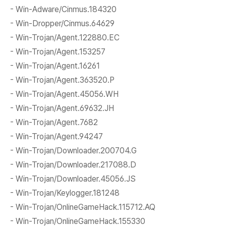
- Win-Adware/Cinmus.184320
- Win-Dropper/Cinmus.64629
- Win-Trojan/Agent.122880.EC
- Win-Trojan/Agent.153257
- Win-Trojan/Agent.16261
- Win-Trojan/Agent.363520.P
- Win-Trojan/Agent.45056.WH
- Win-Trojan/Agent.69632.JH
- Win-Trojan/Agent.7682
- Win-Trojan/Agent.94247
- Win-Trojan/Downloader.200704.G
- Win-Trojan/Downloader.217088.D
- Win-Trojan/Downloader.45056.JS
- Win-Trojan/Keylogger.181248
- Win-Trojan/OnlineGameHack.115712.AQ
- Win-Trojan/OnlineGameHack.155330