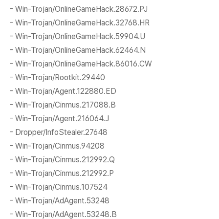
- Win-Trojan/OnlineGameHack.28672.PJ
- Win-Trojan/OnlineGameHack.32768.HR
- Win-Trojan/OnlineGameHack.59904.U
- Win-Trojan/OnlineGameHack.62464.N
- Win-Trojan/OnlineGameHack.86016.CW
- Win-Trojan/Rootkit.29440
- Win-Trojan/Agent.122880.ED
- Win-Trojan/Cinmus.217088.B
- Win-Trojan/Agent.216064.J
- Dropper/InfoStealer.27648
- Win-Trojan/Cinmus.94208
- Win-Trojan/Cinmus.212992.Q
- Win-Trojan/Cinmus.212992.P
- Win-Trojan/Cinmus.107524
- Win-Trojan/AdAgent.53248
- Win-Trojan/AdAgent.53248.B