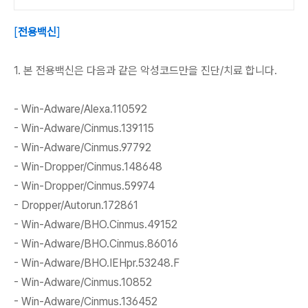
[
전용백신
]
1. 본 전용백신은 다음과 같은 악성코드만을 진단/치료 합니다.
- Win-Adware/Alexa.110592
- Win-Adware/Cinmus.139115
- Win-Adware/Cinmus.97792
- Win-Dropper/Cinmus.148648
- Win-Dropper/Cinmus.59974
- Dropper/Autorun.172861
- Win-Adware/BHO.Cinmus.49152
- Win-Adware/BHO.Cinmus.86016
- Win-Adware/BHO.IEHpr.53248.F
- Win-Adware/Cinmus.10852
- Win-Adware/Cinmus.136452