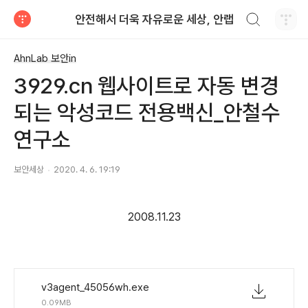
검색하기
안전해서 더욱 자유로운 세상, 안랩
티스토리
AhnLab 보안in
3929.cn 웹사이트로 자동 변경
되는 악성코드 전용백신_안철수
연구소
보안세상
2020. 4. 6. 19:19
2008.11.23
v3agent_45056wh.exe
0.09MB