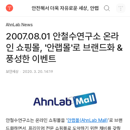
검색하기
안전해서 더욱 자유로운 세상, 안랩
티스토리
AhnLab News
2007.08.01 안철수연구소 온라
인 쇼핑몰, '안랩몰'로 브랜드화 &
풍성한 이벤트
보안세상
2020. 3. 20. 14:19
안철수연구소는
온라인 쇼핑몰을 ‘
안랩몰(AhnLab Mall)
’로 브랜
드화하면서, 프리미엄 전문 쇼핑몰로 도약하기 위한 채비를 갖췄