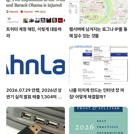
해 주실 예정입니다...
트위터 계정 해킹, 이렇게 대응하
웹서버에 남겨지는 로그나 IP를 통
라
해 알수 있는 것들
2026.07.29 안랩, 2026년 상
나를 미치게 만드는 인터넷 창 꺼
반기 실적 발표 매출 1,304억 원,
짐! 어떻게 해결할까?
영업이익 73억 원 기록