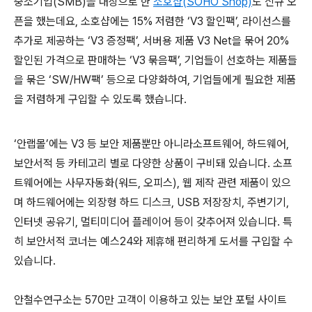
중소기업(SMB)을 대상으로 한
소호샵(SOHO Shop)
도 신규 오
픈을 했는데요, 소호샵에는 15% 저렴한 ‘V3 할인팩’, 라이선스를
추가로 제공하는 ‘V3 증정팩’, 서버용 제품 V3 Net을 묶어 20%
할인된 가격으로 판매하는 ‘V3 묶음팩’, 기업들이 선호하는 제품들
을 묶은 ‘SW/HW팩’ 등으로 다양화하여, 기업들에게 필요한 제품
을 저렴하게 구입할 수 있도록 했습니다.
‘안랩몰’에는 V3 등 보안 제품뿐만 아니라소프트웨어, 하드웨어,
보안서적 등 카테고리 별로 다양한 상품이 구비돼 있습니다. 소프
트웨어에는 사무자동화(워드, 오피스), 웹 제작 관련 제품이 있으
며 하드웨어에는 외장형 하드 디스크, USB 저장장치, 주변기기,
인터넷 공유기, 멀티미디어 플레이어 등이 갖추어져 있습니다. 특
히 보안서적 코너는 예스24와 제휴해 편리하게 도서를 구입할 수
있습니다.
안철수연구소는 570만 고객이 이용하고 있는 보안 포털 사이트