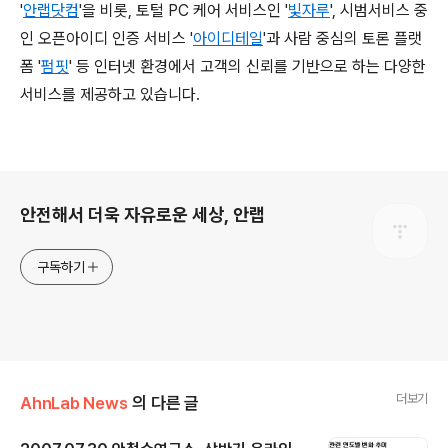
'
안랩닷컴
'을 비롯, 토털 PC 케어 서비스인 '
빛자루
', 시범서비스 중
인 오픈아이디 인증 서비스 '
아이디테일
'과 사람 중심의 토론 플랫
폼 '
펌핏
'
등 인터넷 환경에서 고객의 신뢰를 기반으로 하는 다양한
서비스를 제공하고 있습니다.
로그 정보
안전해서 더욱 자유로운 세상, 안랩
구독하기
더보기
AhnLab News
의 다른 글