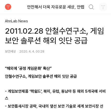
검색하기
안전해서 더욱 자유로운 세상, 안랩
티스토리
AhnLab News
2011.02.28 안철수연구소, 게임
보안 솔루션 해외 잇단 공급
보안세상
2020. 4. 4. 00:28
“해외에 ‘공정 게임문화’ 확산”
안철수연구소
,
게임보안 솔루션 해외 잇단 공급
-
게임보안제품 ‘핵쉴드’
,
북미
,
유럽
,
동남아 등 해외
5
개국에 서비
스
-
보안틈새시장 공략
,
국내의 앞선 보안 기술로 세계 보안시장 선