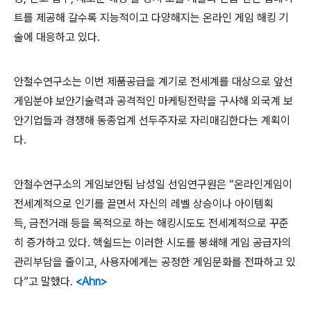
트를 제공해 갈수록 지능적이고 다양해지는 온라인 게임 해킹 기
술에 대응하고 있다
.
안철수연구소는 이번 제품공급을 계기로 전세계를 대상으로 앞선
게임분야 보안기술력과 공격적인 마케팅전략을 구사해 외국계 보
안기업들과 경쟁해 동종업계 선두주자로 자리매김한다는 계획이
다
.
안철수연구소의 게임보안팀 남성일 선임연구원은 “온라인게임이
전세계적으로 인기를 끌면서 자신의 레벨 상승이나 아이템획
득
,
금전거래 등을 목적으로 하는 해킹시도도 전세계적으로 꾸준
히 증가하고 있다
.
핵쉴드는 이러한 시도를 봉쇄해 게임 공급자의
관리부담을 줄이고
,
사용자에게는 공정한 게임문화를 전파하고 있
다”고 말했다
.
<Ahn>