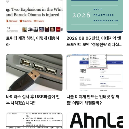
트위터 계정 해킹, 이렇게 대응하
2026.08.05 안랩, 아태지역 엔
라
드포인트 보안 ‘경쟁전략 리더십’
첫 선정
바이러스 검사 후 USB파일이 전
나를 미치게 만드는 인터넷 창 꺼
부 사라졌습니다!!
짐! 어떻게 해결할까?