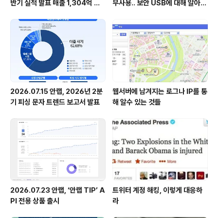
반기 실적 발표 매출 1,304억 원,
무사용.. 보안 USB에 대해 알아봅
영업이익 73억 원 기록
시다
2026.07.15 안랩, 2026년 2분
웹서버에 남겨지는 로그나 IP를 통
기 피싱 문자 트렌드 보고서 발표
해 알수 있는 것들
2026.07.23 안랩, ‘안랩 TIP’ A
트위터 계정 해킹, 이렇게 대응하
PI 전용 상품 출시
라