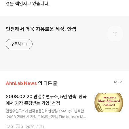
경을 책임지고 있습니다.
로그 정보
안전해서 더욱 자유로운 세상, 안랩
구독하기
더보기
AhnLab News
의 다른 글
2008.02.20 안철수연구소, 5년 연속 '한국
에서 가장 존경받는 기업' 선정
글 내용
안철수연구소가 한국능률협회컨설팅(KMAC)이 발표한
'2008 한국에서 가장 존경받는 기업(The Korea's Mos
t Admired Company)' 올스타(All Star) 기업 부문에서
0
0
2020. 3. 21.
굴지의 대기업들을 제치고 9위를 차지했습니다. 한국에서