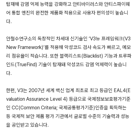
탑재해 감염 억제 능력을 강화하고 안티바이러스와 안티스파이웨
어 통합 엔진의 완전한 제품화 적용으로 사용자 편의성이 높습니
다.
안철수연구소의 독창적인 차세대 신기술인 ‘V3뉴 프레임워크(V3
New Framework)’를 적용해 악성코드 검사 속도가 빠르고, 메모
리 점유율이 적습니다. 또한 블랙리스트(Blacklist) 기능과 트루파
인드(TrueFind) 기술이 탑재돼 악성코드 감염 억제력이 높습니
다.
한편, V3는 2007년 세계 백신 업계 최초로 최고 등급인 EAL4(E
valuation Assurance Level 4) 등급으로 국제정보보호평가기준
인 CC(Common Criteria; 국제공통평가기준)인증을 획득하는
등 국제적 보안 제품 평가 기관에서 글로벌 수준의 기술력과 성능
을 공인받고 있습니다.