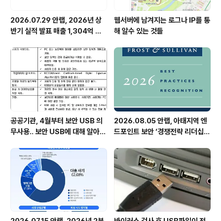
2026.07.29 안랩, 2026년 상
웹서버에 남겨지는 로그나 IP를 통
반기 실적 발표 매출 1,304억 원,
해 알수 있는 것들
영업이익 73억 원 기록
공공기관, 4월부터 보안 USB 의
2026.08.05 안랩, 아태지역 엔
무사용.. 보안 USB에 대해 알아봅
드포인트 보안 ‘경쟁전략 리더십’
시다
첫 선정