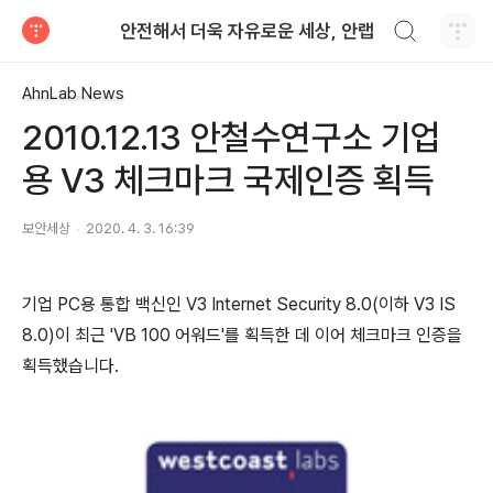
검색하기
안전해서 더욱 자유로운 세상, 안랩
티스토리
AhnLab News
2010.12.13 안철수연구소 기업
용 V3 체크마크 국제인증 획득
보안세상
2020. 4. 3. 16:39
기업 PC용 통합 백신인 V3 Internet Security 8.0(이하 V3 IS
8.0)이 최근 'VB 100 어워드'를 획득한 데 이어 체크마크 인증을
획득했습니다.