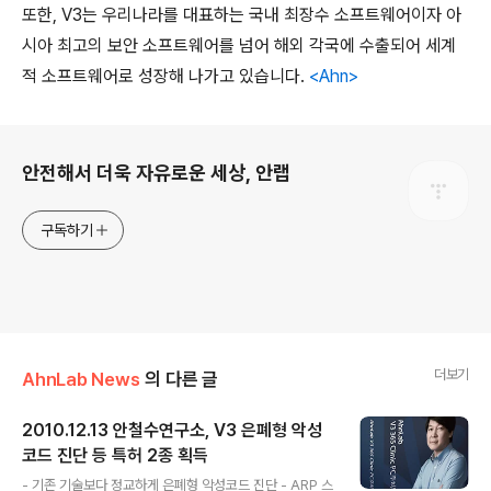
또한, V3는 우리나라를 대표하는 국내 최장수 소프트웨어이자 아
시아 최고의 보안 소프트웨어를 넘어 해외 각국에 수출되어 세계
적 소프트웨어로 성장해 나가고 있습니다.
<Ahn>
로그 정보
안전해서 더욱 자유로운 세상, 안랩
구독하기
더보기
AhnLab News
의 다른 글
2010.12.13 안철수연구소, V3 은폐형 악성
코드 진단 등 특허 2종 획득
글 내용
- 기존 기술보다 정교하게 은폐형 악성코드 진단 - ARP 스