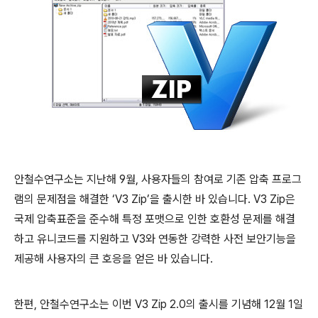
안철수연구소는 지난해
9
월
,
사용자들의 참여로 기존 압축 프로그
램의 문제점을 해결한
‘V3 Zip’
을 출시한 바 있습니다
. V3 Zip
은
국제 압축표준을 준수해 특정 포맷으로 인한 호환성 문제를 해결
하고 유니코드를 지원하고
V3
와 연동한 강력한 사전 보안기능을
제공해 사용자의 큰 호응을 얻은 바 있습니다
.
한편
,
안철수연구소는 이번
V3 Zip 2.0
의 출시를 기념해
12
월
1
일