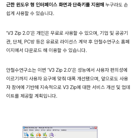
근한 윈도우 형 인터페이스 화면과 단축키를 지원해
누구라도 손
쉽게 사용할 수 있습니다
.
‘
V3 Zip 2.0’
은 개인은 무료로 사용할 수 있으며
,
기업 및 공공기
관
,
단체
, PC
방 등은 유료로 라이선스 계약 후 안철수연구소 홈페
이지에서 다운로드 해 이용할 수 있습니다
.
안철수연구소는 이번
‘V3 Zip 2.0’
은 성능에서 사용자 편의성에
이르기까지 사용자 요구에 맞춰 대폭 개선됐으며
,
앞으로도 사용
자 참여에 기반해 지속적으로
V3 Zip
에 대한 서비스 개선 및 업데
이트를 제공할 계획입니다
.