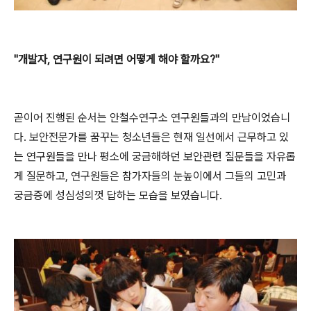
"
개발자
,
연구원이 되려면 어떻게 해야 할까요
?"
곧이어 진행된 순서는 안철수연구소 연구원들과의 만남이었습니
다
.
보안전문가를 꿈꾸는 청소년들은 현재 일선에서 근무하고 있
는 연구원들을 만나 평소에 궁금해하던 보안관련 질문들을 자유롭
게 질문하고
,
연구원들은 참가자들의 눈높이에서 그들의 고민과
궁금증에 성심성의껏 답하는 모습을 보였습니다
.