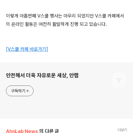
이렇게
아홉번째 V스쿨 행사는
마무리 되었지만
V
스쿨 카페에서
의 온라인 활동은 여전히 활발하게 진행 되고 있습니다
.
[V스쿨 카페 바로가기]
로그 정보
안전해서 더욱 자유로운 세상, 안랩
구독하기
더보기
AhnLab News
의 다른 글