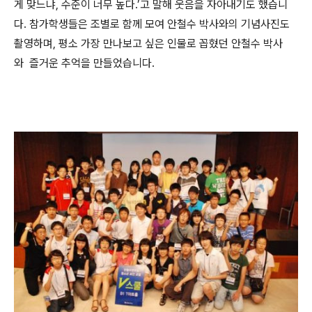
게 맞느냐
,
수준이 너무 높다
.
’고 말해 웃음을 자아내기도 했습니
다
.
참가학생들은 조별로 함께 모여 안철수 박사와의 기념사진도
촬영하며
,
평소 가장 만나보고 싶은 인물로 꼽혔던 안철수 박사
와
즐거운 추억을 만들었습니다
.