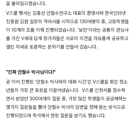
을 불러일으켰습니다
.
V
스쿨 행사는 김홍선 안철수연구소 대표의 환영사와 한국인터넷
진흥원 김원 실장의 격려사를 시작으로
130
여명의 중
,
고등학생들
이
10
개의 조를 이뤄 진행되었습니다
.
‘보안’이라는 공통의 관심사
를 가진
V
세대 답게 참가자들은 서로의 의견을 자유롭게 공유하고
열린 자세로 토론하는 분위기를 만들어 갔습니다
.
"
진짜 안철수 박사님이다
!"
곧 이어 진행된 ‘안철수 박사와의 대화 시간’은
V
스쿨을 찾은 청소
년들의 가장 큰 호응을 이끌어냈습니다
.
V
스쿨 신청서를 접수하
면서 받았던
300
여개의 질문 중
,
가장 많은 학생들이 궁금해하는
몇가지 질문들을 뽑아 안철수 박사의 답변을 청해 듣는 방식으로
진행되었으며 즉석에서 현장 질문을 받기도 했습니다
.