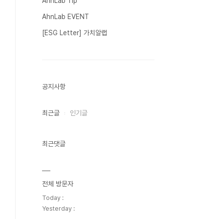
AhnLab Tip
AhnLab EVENT
[ESG Letter] 가치알랩
공지사항
최근글
인기글
최근댓글
전체 방문자
Today :
Yesterday :