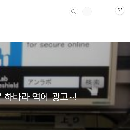
아키하바라 역에 광고~!