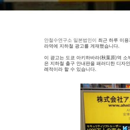
안철수연구소 일본법인이
최근 하루 이용
라역에 지하철 광고를 게재했습니다.
이 광고는 도쿄 아키하바라
(
秋葉原)역 소
은
지하철 출구 안내판을 패러디한 디자인
례적이라 할 수 있습니다.