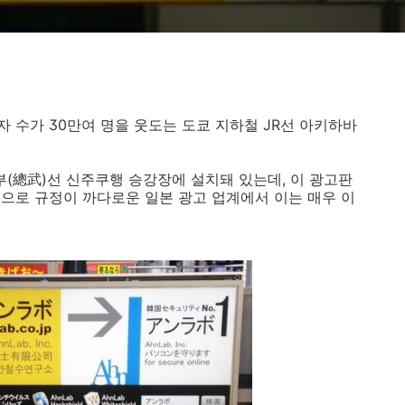
자 수가
30만여 명을 웃도는 도쿄 지하철 JR선 아키하바
부
(
總武)선 신주쿠행 승강장에 설치돼 있는데, 이 광고판
으로 규정이 까다로운 일본 광고 업계에서 이는 매우 이