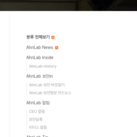
분류 전체보기
AhnLab News
AhnLab Inside
AhnLab History
AhnLab 보안in
AhnLab 보안 바로알기
AhnLab 보안정보 카드뉴스
AhnLab 칼럼
CEO 칼럼
보안실록
리더스 칼럼