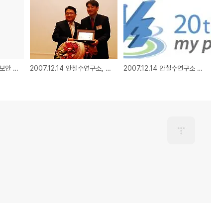
2007.12.24 2007년 보안 위협 10대 트렌드_악성코드 39.1% 증가
2007.12.14 안철수연구소, 벤처사회공헌상 수상
2007.12.14 안철수연구소 V3, 20주년 엠블럼 및 브랜드 슬로건 공개